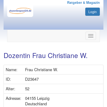
Ratgeber & Magazin
Login
Navigation
ein-/ausbl
Dozentin Frau Christiane W.
Name:
Frau Christiane W.
ID:
D23647
Alter:
52
Adresse:
04155 Leipzig
Deutschland