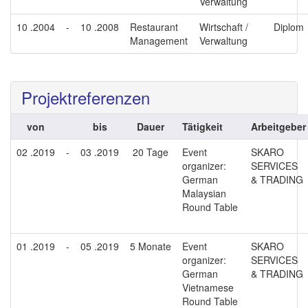
Verwaltung
10 .2004
-
10 .2008
Restaurant
Wirtschaft /
Diplom
Management
Verwaltung
Projektreferenzen
von
bis
Dauer
Tätigkeit
Arbeitgeber
02 .2019
-
03 .2019
20 Tage
Event
SKARO
organizer:
SERVICES
German
& TRADING
Malaysian
Round Table
01 .2019
-
05 .2019
5 Monate
Event
SKARO
organizer:
SERVICES
German
& TRADING
Vietnamese
Round Table