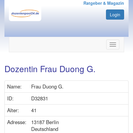
Ratgeber & Magazin
Login
Navigation
ein-/ausbl
Dozentin Frau Duong G.
Name:
Frau Duong G.
ID:
D32831
Alter:
41
Adresse:
13187 Berlin
Deutschland