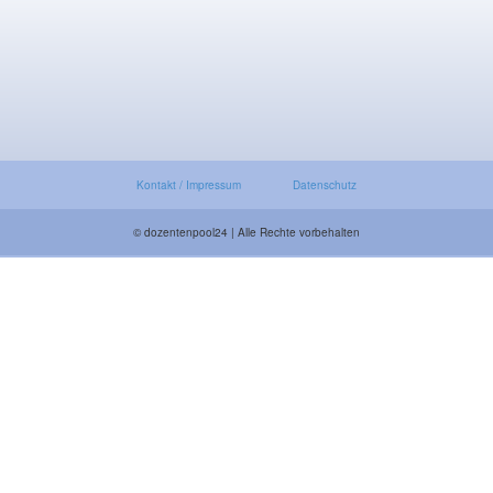
Kontakt / Impressum
Datenschutz
© dozentenpool24 | Alle Rechte vorbehalten