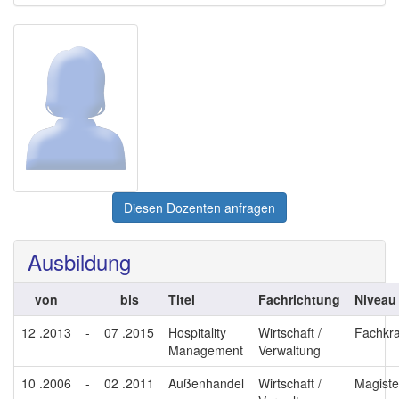
Diesen Dozenten anfragen
Ausbildung
von
bis
Titel
Fachrichtung
Niveau
12 .2013
-
07 .2015
Hospitality
Wirtschaft /
Fachkra
Management
Verwaltung
10 .2006
-
02 .2011
Außenhandel
Wirtschaft /
Magiste