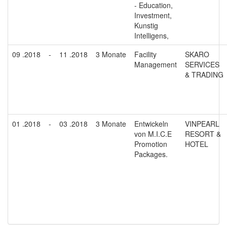
- Education,
Investment,
Kunstig
Intelligens,
09 .2018
-
11 .2018
3 Monate
Facility
SKARO
Management
SERVICES
& TRADING
01 .2018
-
03 .2018
3 Monate
Entwickeln
VINPEARL
von M.I.C.E
RESORT &
Promotion
HOTEL
Packages.