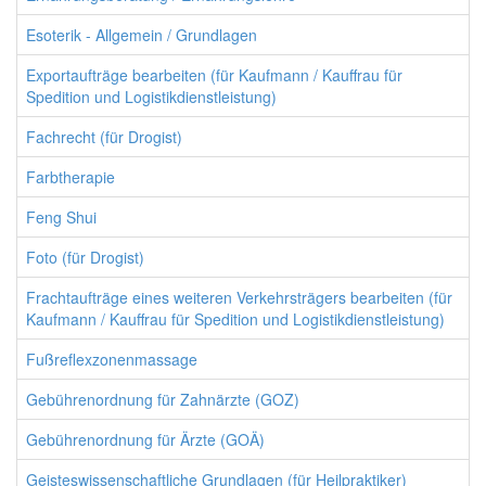
Esoterik - Allgemein / Grundlagen
Exportaufträge bearbeiten (für Kaufmann / Kauffrau für
Spedition und Logistikdienstleistung)
Fachrecht (für Drogist)
Farbtherapie
Feng Shui
Foto (für Drogist)
Frachtaufträge eines weiteren Verkehrsträgers bearbeiten (für
Kaufmann / Kauffrau für Spedition und Logistikdienstleistung)
Fußreflexzonenmassage
Gebührenordnung für Zahnärzte (GOZ)
Gebührenordnung für Ärzte (GOÄ)
Geisteswissenschaftliche Grundlagen (für Heilpraktiker)