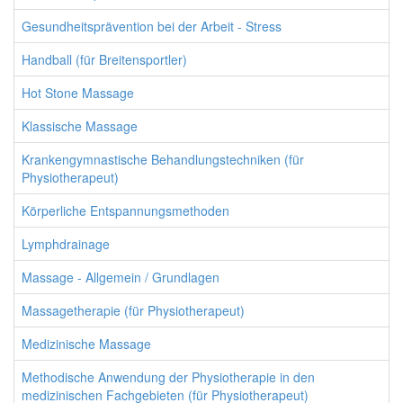
Gesundheitsprävention bei der Arbeit - Stress
Handball (für Breitensportler)
Hot Stone Massage
Klassische Massage
Krankengymnastische Behandlungstechniken (für
Physiotherapeut)
Körperliche Entspannungsmethoden
Lymphdrainage
Massage - Allgemein / Grundlagen
Massagetherapie (für Physiotherapeut)
Medizinische Massage
Methodische Anwendung der Physiotherapie in den
medizinischen Fachgebieten (für Physiotherapeut)