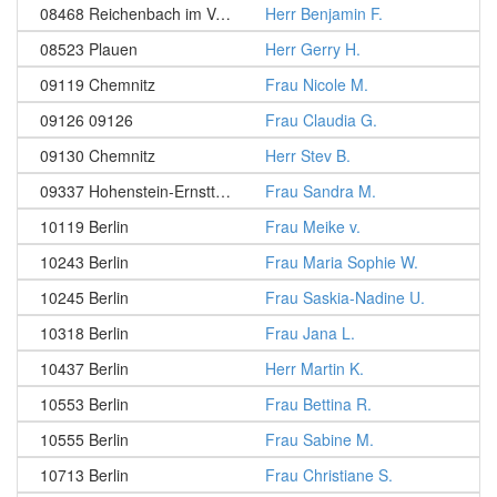
08468 Reichenbach im Vogtland
Herr Benjamin F.
08523 Plauen
Herr Gerry H.
09119 Chemnitz
Frau Nicole M.
09126 09126
Frau Claudia G.
09130 Chemnitz
Herr Stev B.
09337 Hohenstein-Ernstthal
Frau Sandra M.
10119 Berlin
Frau Meike v.
10243 Berlin
Frau Maria Sophie W.
10245 Berlin
Frau Saskia-Nadine U.
10318 Berlin
Frau Jana L.
10437 Berlin
Herr Martin K.
10553 Berlin
Frau Bettina R.
10555 Berlin
Frau Sabine M.
10713 Berlin
Frau Christiane S.