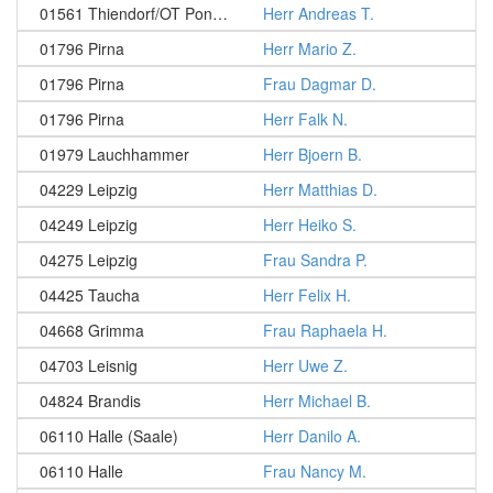
01561 Thiendorf/OT Ponickau
Herr Andreas T.
01796 Pirna
Herr Mario Z.
01796 Pirna
Frau Dagmar D.
01796 Pirna
Herr Falk N.
01979 Lauchhammer
Herr Bjoern B.
04229 Leipzig
Herr Matthias D.
04249 Leipzig
Herr Heiko S.
04275 Leipzig
Frau Sandra P.
04425 Taucha
Herr Felix H.
04668 Grimma
Frau Raphaela H.
04703 Leisnig
Herr Uwe Z.
04824 Brandis
Herr Michael B.
06110 Halle (Saale)
Herr Danilo A.
06110 Halle
Frau Nancy M.