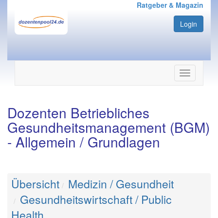
Ratgeber & Magazin
Login
Navigation
ein-/ausbl
Dozenten Betriebliches
Gesundheitsmanagement (BGM)
- Allgemein / Grundlagen
Übersicht
Medizin / Gesundheit
Gesundheitswirtschaft / Public
Health