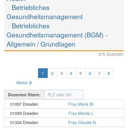
Betriebliches
Gesundheitsmanagement
Betriebliches
Gesundheitsmanagement (BGM) -
Allgemein / Grundlagen
375 Dozenten
1
2
3
4
5
6
7
8
Weiter
Dozenten filtern:
01097 Dresden
Frau Maria W.
01099 Dresden
Frau Mandy L.
01324 Dresden
Frau Claudia N.