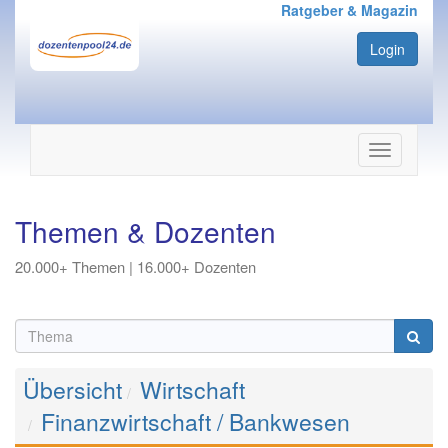
Ratgeber & Magazin
Login
Navigation
ein-/ausbl
Themen & Dozenten
20.000+ Themen | 16.000+ Dozenten
Übersicht
Wirtschaft
Finanzwirtschaft / Bankwesen