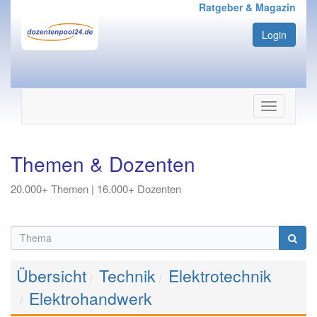
Ratgeber & Magazin
Login
Navigation
ein-/ausbl
Themen & Dozenten
20.000+ Themen | 16.000+ Dozenten
Übersicht
Technik
Elektrotechnik
Elektrohandwerk