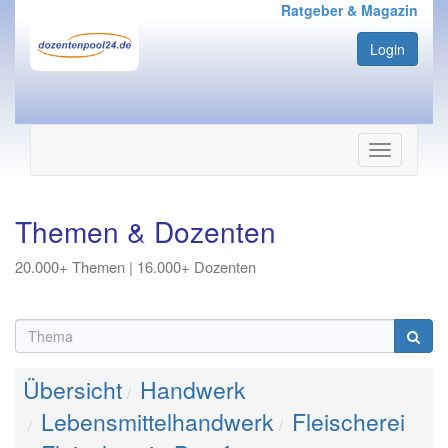
Ratgeber & Magazin
Login
Navigation
ein-/ausbl
Themen & Dozenten
20.000+ Themen | 16.000+ Dozenten
Übersicht
Handwerk
Lebensmittelhandwerk
Fleischerei