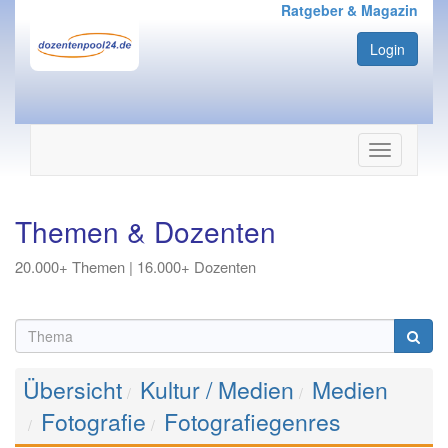
Ratgeber & Magazin
Login
Navigation
ein-/ausbl
Themen & Dozenten
20.000+ Themen | 16.000+ Dozenten
Übersicht
Kultur / Medien
Medien
Fotografie
Fotografiegenres