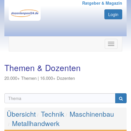
Ratgeber & Magazin
Login
Navigation
ein-/ausbl
Themen & Dozenten
20.000+ Themen | 16.000+ Dozenten
Übersicht
Technik
Maschinenbau
Metallhandwerk