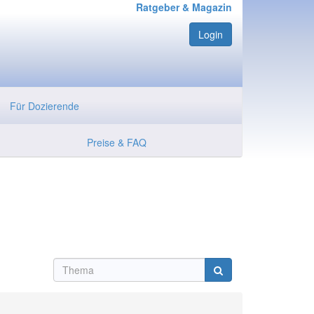
Ratgeber & Magazin
Login
Für Dozierende
Preise & FAQ