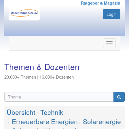
Ratgeber & Magazin
Login
Navigation
ein-/ausbl
Themen & Dozenten
20.000+ Themen | 16.000+ Dozenten
Übersicht
Technik
Erneuerbare Energien
Solarenergie