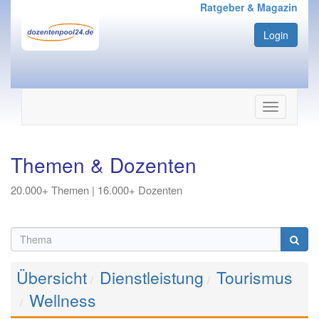
Ratgeber & Magazin
Login
Navigation
ein-/ausbl
Themen & Dozenten
20.000+ Themen | 16.000+ Dozenten
Übersicht
Dienstleistung
Tourismus
Wellness