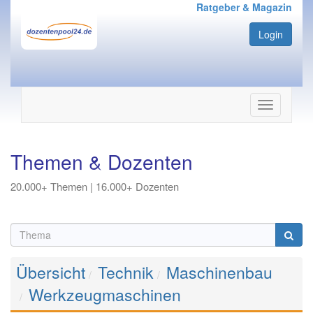
Ratgeber & Magazin
Login
Navigation
ein-/ausbl
Themen & Dozenten
20.000+ Themen | 16.000+ Dozenten
Übersicht
Technik
Maschinenbau
Werkzeugmaschinen