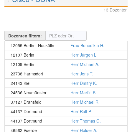
13 Dozenten
Dozenten filtern:
12055 Berlin - Neukölln
Frau Benedikta H.
12107 Berlin
Herr Jürgen L.
12109 Berlin
Herr Michael A.
23738 Harmsdorf
Herr Jens T.
24143 Kiel
Herr Dmitry K.
24536 Neumünster
Herr Martin B.
37127 Dransfeld
Herr Michael R.
44137 Dortmund
Herr Ralf P.
44137 Dortmund
Herr Thomas G.
46562 Voerde
Herr Holger A.