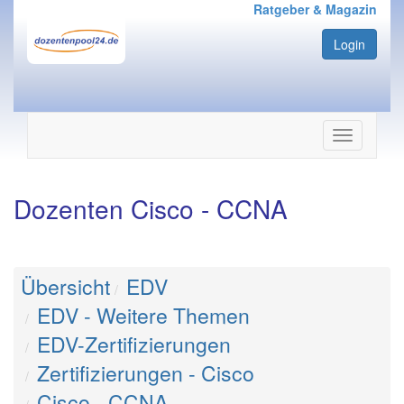
Ratgeber & Magazin
Login
Navigation
ein-/ausbl
Dozenten Cisco - CCNA
Übersicht
EDV
EDV - Weitere Themen
EDV-Zertifizierungen
Zertifizierungen - Cisco
Cisco - CCNA