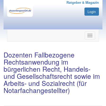
Ratgeber & Magazin
Login
Navigation
ein-/ausbl
Dozenten Fallbezogene
Rechtsanwendung im
bürgerlichen Recht, Handels-
und Gesellschaftsrecht sowie im
Arbeits- und Sozialrecht (für
Notarfachangestellter)