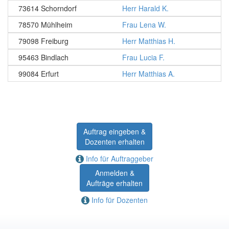
73614 Schorndorf
Herr Harald K.
78570 Mühlheim
Frau Lena W.
79098 Freiburg
Herr Matthias H.
95463 Bindlach
Frau Lucia F.
99084 Erfurt
Herr Matthias A.
Auftrag eingeben &
Dozenten erhalten
Info für Auftraggeber
Anmelden &
Aufträge erhalten
Info für Dozenten