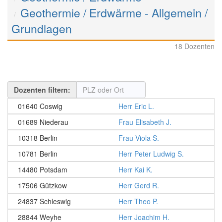
Geothermie / Erdwärme - Allgemein /
Grundlagen
18 Dozenten
Dozenten filtern:
01640 Coswig
Herr Eric L.
01689 Niederau
Frau Elisabeth J.
10318 Berlin
Frau Viola S.
10781 Berlin
Herr Peter Ludwig S.
14480 Potsdam
Herr Kai K.
17506 Gützkow
Herr Gerd R.
24837 Schleswig
Herr Theo P.
28844 Weyhe
Herr Joachim H.