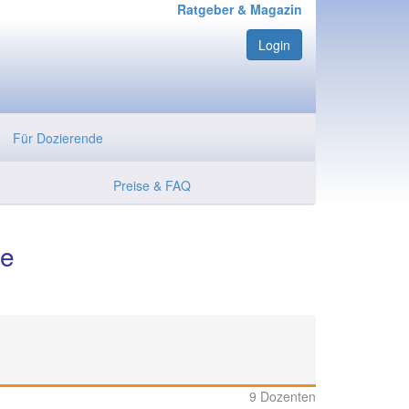
Ratgeber & Magazin
Login
Für Dozierende
Preise & FAQ
te
9 Dozenten