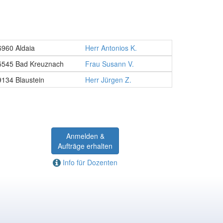
6960 Aldaia
Herr Antonios K.
5545 Bad Kreuznach
Frau Susann V.
9134 Blaustein
Herr Jürgen Z.
Anmelden &
Aufträge erhalten
Info für Dozenten