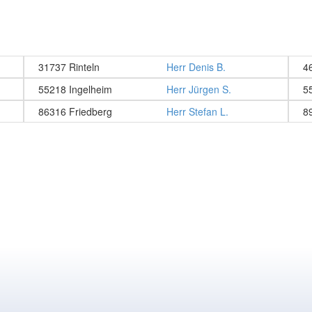
31737 Rinteln
Herr Denis B.
4
55218 Ingelheim
Herr Jürgen S.
5
86316 Friedberg
Herr Stefan L.
8