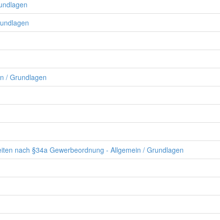
rundlagen
rundlagen
in / Grundlagen
iten nach §34a Gewerbeordnung - Allgemein / Grundlagen