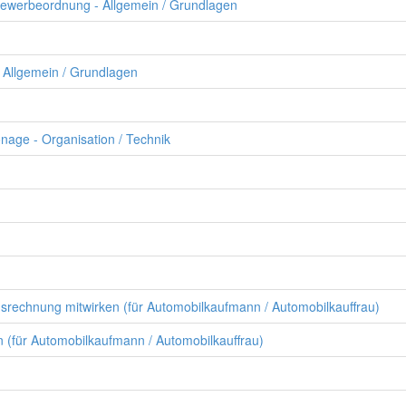
Gewerbeordnung - Allgemein / Grundlagen
n
- Allgemein / Grundlagen
age - Organisation / Technik
srechnung mitwirken (für Automobilkaufmann / Automobilkauffrau)
 (für Automobilkaufmann / Automobilkauffrau)