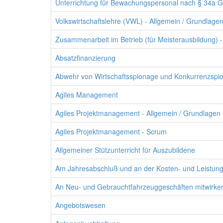
Unterrichtung für Bewachungspersonal nach § 34a 
Volkswirtschaftslehre (VWL) - Allgemein / Grundlage
Zusammenarbeit im Betrieb (für Meisterausbildung) 
Absatzfinanzierung
Abwehr von Wirtschaftsspionage und Konkurrenzspion
Agiles Management
Agiles Projektmanagement - Allgemein / Grundlagen
Agiles Projektmanagement - Scrum
Allgemeiner Stützunterricht für Auszubildene
Am Jahresabschluß und an der Kosten- und Leistung
An Neu- und Gebrauchtfahrzeuggeschäften mitwirken
Angebotswesen