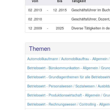
von
bis
Tätigkeit
02 .2013
-
12 .2015
Geschäftsführer im Buch
02 .2010
Geschäftsführer, Dozent
12 .2009
-
2025
Diverse Tätigkeiten in d
Themen
Automobilkaufmann / Automobilkauffrau - Allgemein 
Betriebswirt - Bürokommunikation - Allgemein / Grun
Betriebswirt - Grundlagenthemen für alle Betriebswir
Betriebswirt - Personalwesen / Sozialwesen / Ausbil
Betriebswirt - Produktionswirtschaft - Allgemein / Gr
Betriebswirt - Rechnungswesen / Controlling - Allge