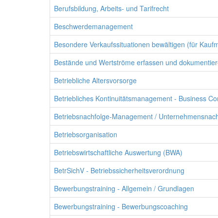
Berufsbildung, Arbeits- und Tarifrecht
Beschwerdemanagement
Besondere Verkaufssituationen bewältigen (für Kaufm
Bestände und Wertströme erfassen und dokumentiere
Betriebliche Altersvorsorge
Betriebliches Kontinuitätsmanagement - Business C
Betriebsnachfolge-Management / Unternehmensnac
Betriebsorganisation
Betriebswirtschaftliche Auswertung (BWA)
BetrSichV - Betriebssicherheitsverordnung
Bewerbungstraining - Allgemein / Grundlagen
Bewerbungstraining - Bewerbungscoaching