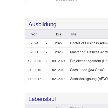
Ausbildung
von
bis
Titel
2024
-
2027
Doctor of Business Admin
2021
-
2023
Master of Business Admin
12 .2020
-
09 .2021
Projektmanagement (Unive
01 .2019
-
02 .2019
Sachkunde §34 GewO
11 .2017
-
02 .2018
Ausbildereignung (AEVO
Lebenslauf