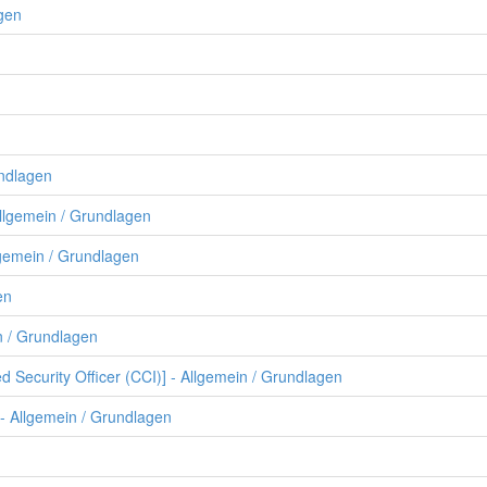
agen
undlagen
Allgemein / Grundlagen
lgemein / Grundlagen
en
n / Grundlagen
ed Security Officer (CCI)] - Allgemein / Grundlagen
- Allgemein / Grundlagen