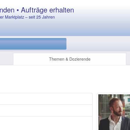
nden • Aufträge erhalten
r Marktplatz – seit 25 Jahren
Themen & Dozierende