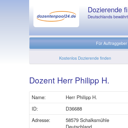
Dozierende fi
Deutschlands bewährte
Für Auftraggeber
Kostenlos Dozierende finden
Dozent Herr Philipp H.
Name:
Herr Philipp H.
ID:
D36688
Adresse:
58579 Schalksmühle
Deutschland