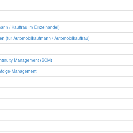
ann / Kauffrau im Einzelhandel)
n (für Automobilkaufmann / Automobilkauffrau)
ontinuity Management (BCM)
hfolge-Management