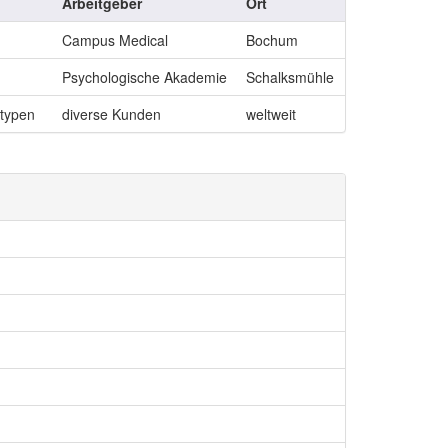
Arbeitgeber
Ort
Campus Medical
Bochum
Psychologische Akademie
Schalksmühle
otypen
diverse Kunden
weltweit