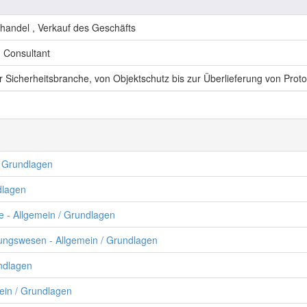
handel , Verkauf des Geschäfts
, Consultant
er Sicherheitsbranche, von Objektschutz bis zur Überlieferung von Prot
/ Grundlagen
dlagen
te - Allgemein / Grundlagen
dungswesen - Allgemein / Grundlagen
undlagen
mein / Grundlagen