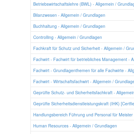
Betriebswirtschaftslehre (BWL) - Allgemein / Grundl
Bilanzwesen - Allgemein / Grundlagen
Buchhaltung - Allgemein / Grundlagen
Controlling - Allgemein / Grundlagen
Fachkraft für Schutz und Sicherheit - Allgemein / Gr
Fachwirt - Fachwirt für betriebliches Management - 
Fachwirt - Grundlagenthemen für alle Fachwirte - Al
Fachwirt - Wirtschaftsfachwirt - Allgemein / Grundlag
Geprüfte Schutz- und Sicherheitsfachkraft - Allgemei
Geprüfte Sicherheitsdienstleistungskraft (IHK) [Certfi
Handlungsbereich Führung und Personal für Meister 
Human Resources - Allgemein / Grundlagen