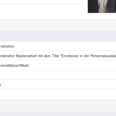
istration
istration Masterarbeit mit dem Titel "Emotionen in der Personalauswa
rsitätszertifikat)
)