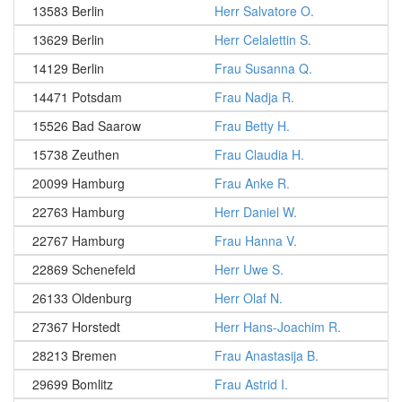
13583 Berlin
Herr Salvatore O.
13629 Berlin
Herr Celalettin S.
14129 Berlin
Frau Susanna Q.
14471 Potsdam
Frau Nadja R.
15526 Bad Saarow
Frau Betty H.
15738 Zeuthen
Frau Claudia H.
20099 Hamburg
Frau Anke R.
22763 Hamburg
Herr Daniel W.
22767 Hamburg
Frau Hanna V.
22869 Schenefeld
Herr Uwe S.
26133 Oldenburg
Herr Olaf N.
27367 Horstedt
Herr Hans-Joachim R.
28213 Bremen
Frau Anastasija B.
29699 Bomlitz
Frau Astrid I.