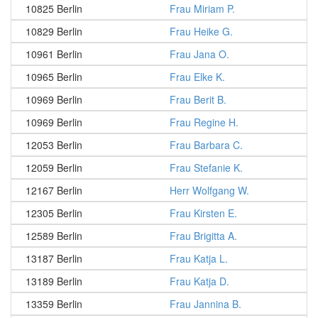
10825 Berlin
Frau Miriam P.
10829 Berlin
Frau Heike G.
10961 Berlin
Frau Jana O.
10965 Berlin
Frau Elke K.
10969 Berlin
Frau Berit B.
10969 Berlin
Frau Regine H.
12053 Berlin
Frau Barbara C.
12059 Berlin
Frau Stefanie K.
12167 Berlin
Herr Wolfgang W.
12305 Berlin
Frau Kirsten E.
12589 Berlin
Frau Brigitta A.
13187 Berlin
Frau Katja L.
13189 Berlin
Frau Katja D.
13359 Berlin
Frau Jannina B.