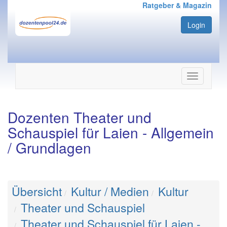
Ratgeber & Magazin
Login
Navigation
ein-/ausbl
Dozenten Theater und
Schauspiel für Laien - Allgemein
/ Grundlagen
Übersicht
Kultur / Medien
Kultur
Theater und Schauspiel
Theater und Schauspiel für Laien -