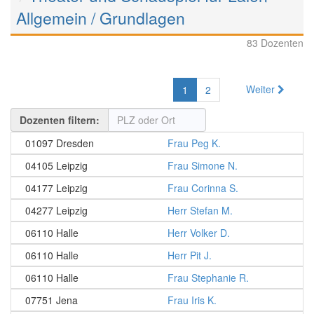
Allgemein / Grundlagen
83 Dozenten
Weiter
1
2
Dozenten filtern:
01097 Dresden
Frau Peg K.
04105 Leipzig
Frau Simone N.
04177 Leipzig
Frau Corinna S.
04277 Leipzig
Herr Stefan M.
06110 Halle
Herr Volker D.
06110 Halle
Herr Pit J.
06110 Halle
Frau Stephanie R.
07751 Jena
Frau Iris K.