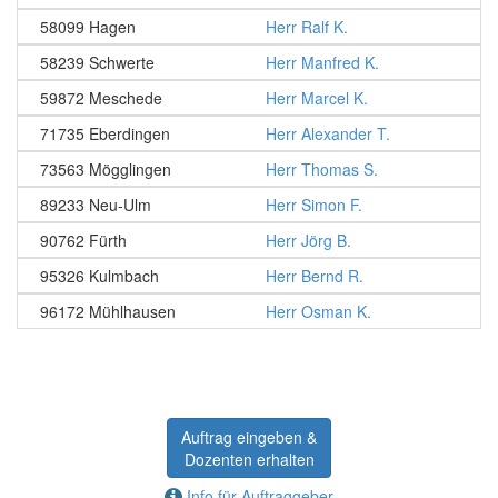
58099 Hagen
Herr Ralf K.
58239 Schwerte
Herr Manfred K.
59872 Meschede
Herr Marcel K.
71735 Eberdingen
Herr Alexander T.
73563 Mögglingen
Herr Thomas S.
89233 Neu-Ulm
Herr Simon F.
90762 Fürth
Herr Jörg B.
95326 Kulmbach
Herr Bernd R.
96172 Mühlhausen
Herr Osman K.
Auftrag eingeben &
Dozenten erhalten
Info für Auftraggeber