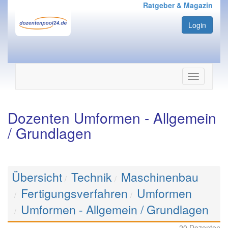
Ratgeber & Magazin
Login
Navigation
ein-/ausbl
Dozenten Umformen - Allgemein
/ Grundlagen
Übersicht
Technik
Maschinenbau
Fertigungsverfahren
Umformen
Umformen - Allgemein / Grundlagen
20 Dozenten