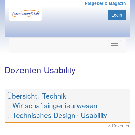
Ratgeber & Magazin
Login
Navigation
ein-/ausbl
Dozenten Usability
Übersicht
Technik
Wirtschaftsingenieurwesen
Technisches Design
Usability
4 Dozenten