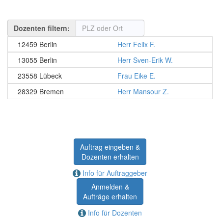
Dozenten filtern:
12459 Berlin
Herr Felix F.
13055 Berlin
Herr Sven-Erik W.
23558 Lübeck
Frau Eike E.
28329 Bremen
Herr Mansour Z.
Auftrag eingeben &
Dozenten erhalten
Info für Auftraggeber
Anmelden &
Aufträge erhalten
Info für Dozenten