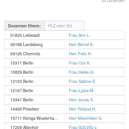
33 Dozenten
Dozenten filtern:
01825 Liebstadt
Frau Ann L.
06188 Landsberg
Herr Bernd K.
09126 Chemnitz
Herr Felix H.
10317 Berlin
Frau Uzo K.
10829 Berlin
Frau Heike G.
12103 Berlin
Frau Sabine E.
12167 Berlin
Frau Ljuba M.
13347 Berlin
Herr Jonas S.
14469 Potsdam
Herr Roland H.
15711 Königs Wusterhausen
Herr Maximilian G.
17209 Altenhof
Frau SOLVIG v.