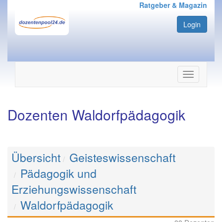
Ratgeber & Magazin
Login
Navigation
ein-/ausbl
Dozenten Waldorfpädagogik
Übersicht
Geisteswissenschaft
Pädagogik und
Erziehungswissenschaft
Waldorfpädagogik