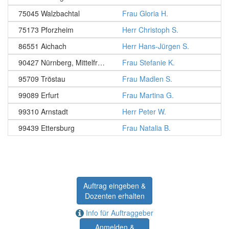
75045 Walzbachtal
Frau Gloria H.
75173 Pforzheim
Herr Christoph S.
86551 Aichach
Herr Hans-Jürgen S.
90427 Nürnberg, Mittelfranken
Frau Stefanie K.
95709 Tröstau
Frau Madlen S.
99089 Erfurt
Frau Martina G.
99310 Arnstadt
Herr Peter W.
99439 Ettersburg
Frau Natalia B.
Auftrag eingeben &
Dozenten erhalten
Info für Auftraggeber
Anmelden &