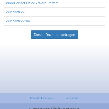
WordPerfect Office - Word Perfect
Zeichentrick
Zeichentrickfilm
Diesen Dozenten anfragen
Kontakt / Impressum
Datenschutz
© dozentenpool24 | Alle Rechte vorbehalten