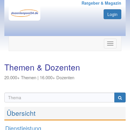
Ratgeber & Magazin
Login
Navigation
ein-/ausbl
Themen & Dozenten
20.000+ Themen | 16.000+ Dozenten
Übersicht
Dienstleistung