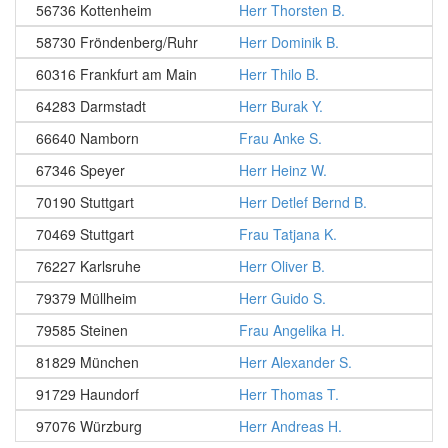
56736 Kottenheim
Herr Thorsten B.
58730 Fröndenberg/Ruhr
Herr Dominik B.
60316 Frankfurt am Main
Herr Thilo B.
64283 Darmstadt
Herr Burak Y.
66640 Namborn
Frau Anke S.
67346 Speyer
Herr Heinz W.
70190 Stuttgart
Herr Detlef Bernd B.
70469 Stuttgart
Frau Tatjana K.
76227 Karlsruhe
Herr Oliver B.
79379 Müllheim
Herr Guido S.
79585 Steinen
Frau Angelika H.
81829 München
Herr Alexander S.
91729 Haundorf
Herr Thomas T.
97076 Würzburg
Herr Andreas H.