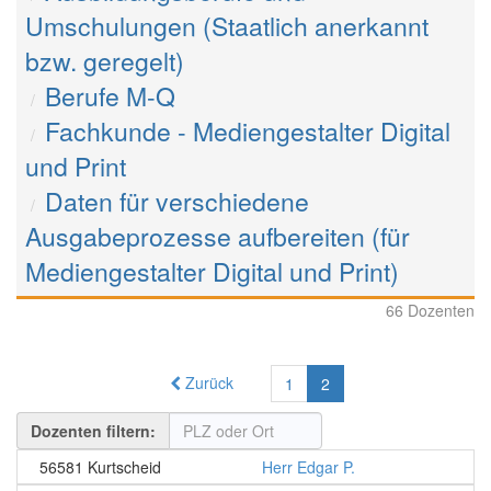
Umschulungen (Staatlich anerkannt
bzw. geregelt)
Berufe M-Q
Fachkunde - Mediengestalter Digital
und Print
Daten für verschiedene
Ausgabeprozesse aufbereiten (für
Mediengestalter Digital und Print)
66 Dozenten
Zurück
1
2
Dozenten filtern:
56581 Kurtscheid
Herr Edgar P.