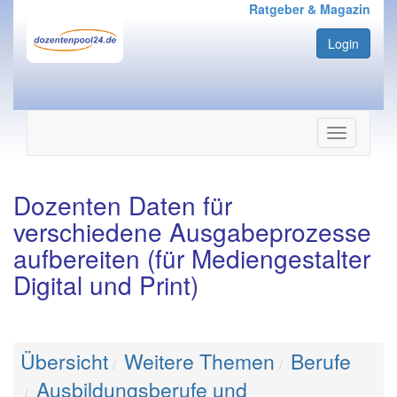
Ratgeber & Magazin
Login
Navigation
ein-/ausbl
Dozenten Daten für
verschiedene Ausgabeprozesse
aufbereiten (für Mediengestalter
Digital und Print)
Übersicht
Weitere Themen
Berufe
Ausbildungsberufe und