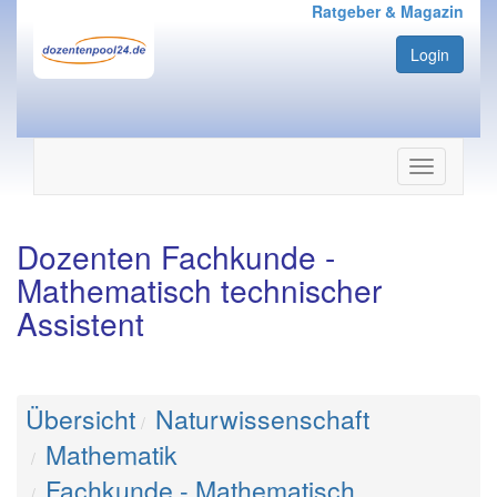
Ratgeber & Magazin
Login
Navigation
ein-/ausbl
Dozenten Fachkunde -
Mathematisch technischer
Assistent
Übersicht
Naturwissenschaft
Mathematik
Fachkunde - Mathematisch