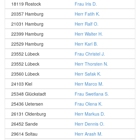
18119 Rostock
Frau Iris D.
20357 Hamburg
Herr Fatih K.
21031 Hamburg
Herr Ralf O.
22399 Hamburg
Herr Walter H.
22529 Hamburg
Herr Karl B.
23552 Lübeck
Frau Christel J.
23552 Lübeck
Herr Thorsten N.
23560 Lübeck
Herr Safak K.
24103 Kiel
Herr Marco M.
25348 Glückstadt
Frau Swetlana S.
25436 Uetersen
Frau Olena K.
26131 Oldenburg
Herr Markus D.
26452 Sande
Herr Dennis O.
29614 Soltau
Herr Arash M.