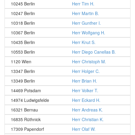
10245 Berlin
Herr Tim H.
10247 Berlin
Herr Martin B.
10318 Berlin
Herr Gunther I.
10367 Berlin
Herr Wolfgang H.
10435 Berlin
Herr Knut S.
10553 Berlin
Herr Diego Canellas B.
1120 Wien
Herr Christoph M.
13347 Berlin
Herr Holger C.
13349 Berlin
Herr Brian H.
14469 Potsdam
Herr Volker T.
14974 Ludwigsfelde
Herr Eckard H.
16321 Bernau
Herr Andreas K.
16835 Rüthnick
Herr Christian K.
17309 Papendorf
Herr Olaf W.