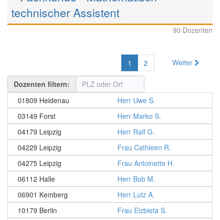
technischer Assistent
90 Dozenten
Weiter
1
2
Dozenten filtern:
01809 Heidenau
Herr Uwe S.
03149 Forst
Herr Marko S.
04179 Leipzig
Herr Ralf G.
04229 Leipzig
Frau Cathleen R.
04275 Leipzig
Frau Antoinette H.
06112 Halle
Herr Bob M.
06901 Kemberg
Herr Lutz A.
10179 Berlin
Frau Elzbieta S.