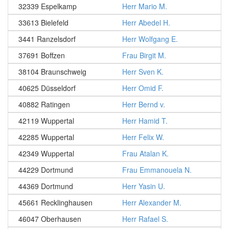
32339 Espelkamp
Herr Mario M.
33613 Bielefeld
Herr Abedel H.
3441 Ranzelsdorf
Herr Wolfgang E.
37691 Boffzen
Frau Birgit M.
38104 Braunschweig
Herr Sven K.
40625 Düsseldorf
Herr Omid F.
40882 Ratingen
Herr Bernd v.
42119 Wuppertal
Herr Hamid T.
42285 Wuppertal
Herr Felix W.
42349 Wuppertal
Frau Atalan K.
44229 Dortmund
Frau Emmanouela N.
44369 Dortmund
Herr Yasin U.
45661 Recklinghausen
Herr Alexander M.
46047 Oberhausen
Herr Rafael S.