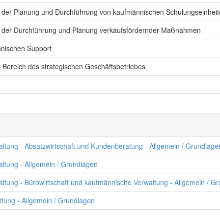
h der Planung und Durchführung von kaufmännischen Schulungseinhei
ch der Durchführung und Planung verkaufsfördernder Maßnahmen
hnischen Support
m Bereich des strategischen Geschäftsbetriebes
altung - Absatzwirtschaft und Kundenberatung - Allgemein / Grundlage
altung - Allgemein / Grundlagen
altung - Bürowirtschaft und kaufmännische Verwaltung - Allgemein / G
ltung - Allgemein / Grundlagen