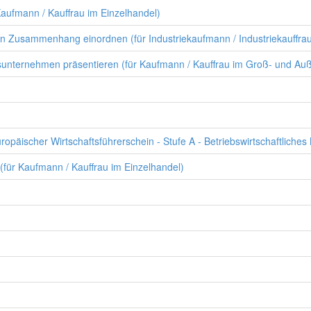
aufmann / Kauffrau im Einzelhandel)
n Zusammenhang einordnen (für Industriekaufmann / Industriekauffra
unternehmen präsentieren (für Kaufmann / Kauffrau im Groß- und Au
äischer Wirtschaftsführerschein - Stufe A - Betriebswirtschaftliches
(für Kaufmann / Kauffrau im Einzelhandel)