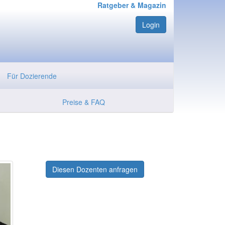
Ratgeber & Magazin
Login
Für Dozierende
Preise & FAQ
Diesen Dozenten anfragen