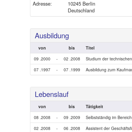
Adresse:
10245 Berlin
Deutschland
Ausbildung
von
bis
Titel
09 .2000
-
02 .2008
Studium der technischen 
07 .1997
-
07 .1999
Ausbildung zum Kaufma
Lebenslauf
von
bis
Tätigkeit
08 .2008
-
09 .2009
Selbstständig im Bereic
02 .2008
-
06 .2008
Assistent der Geschäfts