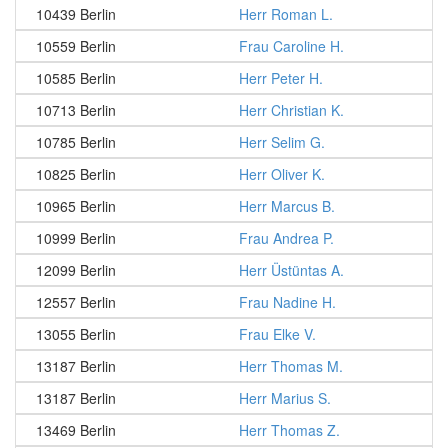
10439 Berlin
Herr Roman L.
10559 Berlin
Frau Caroline H.
10585 Berlin
Herr Peter H.
10713 Berlin
Herr Christian K.
10785 Berlin
Herr Selim G.
10825 Berlin
Herr Oliver K.
10965 Berlin
Herr Marcus B.
10999 Berlin
Frau Andrea P.
12099 Berlin
Herr Üstüntas A.
12557 Berlin
Frau Nadine H.
13055 Berlin
Frau Elke V.
13187 Berlin
Herr Thomas M.
13187 Berlin
Herr Marius S.
13469 Berlin
Herr Thomas Z.