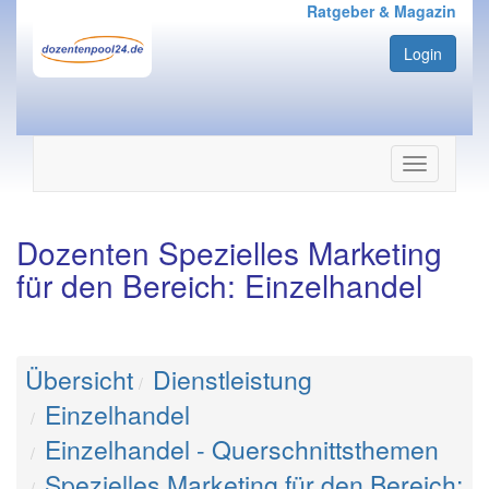
Ratgeber & Magazin
Login
Navigation
ein-/ausbl
Dozenten Spezielles Marketing
für den Bereich: Einzelhandel
Übersicht
Dienstleistung
Einzelhandel
Einzelhandel - Querschnittsthemen
Spezielles Marketing für den Bereich: