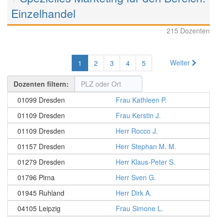
Einzelhandel
215 Dozenten
Weiter
1
2
3
4
5
Dozenten filtern:
01099 Dresden
Frau Kathleen P.
01109 Dresden
Frau Kerstin J.
01109 Dresden
Herr Rocco J.
01157 Dresden
Herr Stephan M. M.
01279 Dresden
Herr Klaus-Peter S.
01796 Pirna
Herr Sven G.
01945 Ruhland
Herr Dirk A.
04105 Leipzig
Frau Simone L.