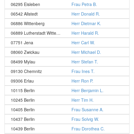
06295 Eisleben
Frau Petra B.
06542 Allstedt
Herr Donald R.
06886 Wittenberg
Herr Dietmar K.
06889 Lutherstadt Wittenberg
Herr Harald R.
07751 Jena
Herr Carl W.
08060 Zwickau
Herr Michael D.
08499 Mylau
Herr Stefan T.
09130 Chemnitz
Frau Ines T.
09306 Erlau
Herr Ron P.
10115 Berlin
Herr Benjamin L.
10245 Berlin
Herr Tim H.
10405 Berlin
Frau Susanne A.
10437 Berlin
Frau Solvig W.
10439 Berlin
Frau Dorothea C.