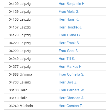
04109 Leipzig
Herr Benjamin H.
04129 Leipzig
Frau Viola G.
04155 Leipzig
Herr Hans K.
04157 Leipzig
Herr Hendrik J.
04179 Leipzig
Frau Diana G.
04229 Leipzig
Herr Frank S.
04229 Leipzig
Frau Gabi B.
04249 Leipzig
Herr Till K.
04277 Leipzig
Herr Markus H.
04668 Grimma
Frau Cornelia S.
04703 Leisnig
Herr Uwe Z.
06108 Halle
Frau Barbara W.
06110 Halle
Herr Christian A.
06249 Mücheln
Herr Carsten T.