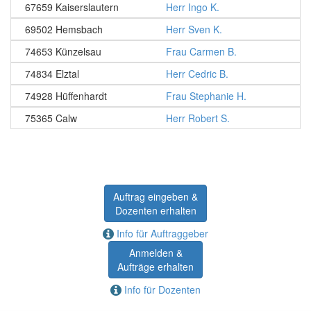
67659 Kaiserslautern
Herr Ingo K.
69502 Hemsbach
Herr Sven K.
74653 Künzelsau
Frau Carmen B.
74834 Elztal
Herr Cedric B.
74928 Hüffenhardt
Frau Stephanie H.
75365 Calw
Herr Robert S.
Auftrag eingeben &
Dozenten erhalten
Info für Auftraggeber
Anmelden &
Aufträge erhalten
Info für Dozenten