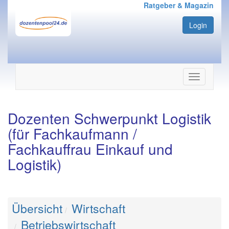
Ratgeber & Magazin
Login
Navigation
ein-/ausbl
Dozenten Schwerpunkt Logistik
(für Fachkaufmann /
Fachkauffrau Einkauf und
Logistik)
Übersicht
Wirtschaft
Betriebswirtschaft