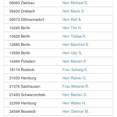
08060 Zwickau
Herr Michael D.
09430 Drebach
Herr Mario S.
09573 Dittmannsdorf
Herr Rolf A.
10245 Berlin
Herr Tim H.
10629 Berlin
Herr Tobias K.
13585 Berlin
Herr Manfred S.
13599 Berlin
Herr Udo S.
14469 Potsdam
Herr Marten K.
18119 Rostock
Frau Solveig K.
21033 Hamburg
Herr Rainer G.
21376 Salzhausen
Frau Melanie R.
21493 Schwarzenbek
Herr Marten D.
22399 Hamburg
Herr Walter H.
24598 Boostedt
Herr Dietmar M.