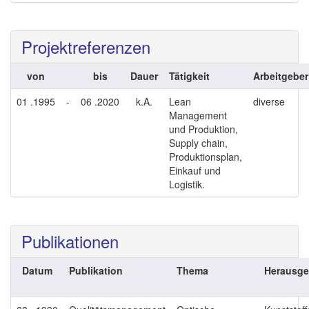
Projektreferenzen
von
bis
Dauer
Tätigkeit
Arbeitgeber
01 .1995
-
06 .2020
k.A.
Lean
diverse
Management
und Produktion,
Supply chain,
Produktionsplan,
Einkauf und
Logistik.
Publikationen
Datum
Publikation
Thema
Herausge