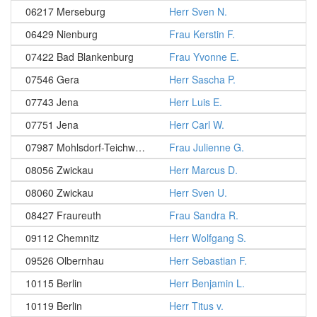
06217 Merseburg
Herr Sven N.
06429 Nienburg
Frau Kerstin F.
07422 Bad Blankenburg
Frau Yvonne E.
07546 Gera
Herr Sascha P.
07743 Jena
Herr Luis E.
07751 Jena
Herr Carl W.
07987 Mohlsdorf-Teichwolframsdorf
Frau Julienne G.
08056 Zwickau
Herr Marcus D.
08060 Zwickau
Herr Sven U.
08427 Fraureuth
Frau Sandra R.
09112 Chemnitz
Herr Wolfgang S.
09526 Olbernhau
Herr Sebastian F.
10115 Berlin
Herr Benjamin L.
10119 Berlin
Herr Titus v.