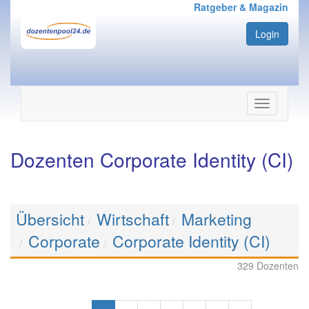
Ratgeber & Magazin
Login
Navigation
ein-/ausbl
Dozenten Corporate Identity (CI)
Übersicht
Wirtschaft
Marketing
Corporate
Corporate Identity (CI)
329 Dozenten