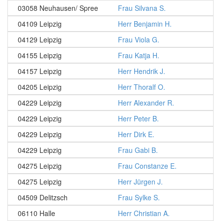
03058 Neuhausen/ Spree
Frau Silvana S.
04109 Leipzig
Herr Benjamin H.
04129 Leipzig
Frau Viola G.
04155 Leipzig
Frau Katja H.
04157 Leipzig
Herr Hendrik J.
04205 Leipzig
Herr Thoralf O.
04229 Leipzig
Herr Alexander R.
04229 Leipzig
Herr Peter B.
04229 Leipzig
Herr Dirk E.
04229 Leipzig
Frau Gabi B.
04275 Leipzig
Frau Constanze E.
04275 Leipzig
Herr Jürgen J.
04509 Delitzsch
Frau Sylke S.
06110 Halle
Herr Christian A.