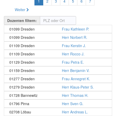
1
2
3
4
5
6
7
Weiter
Dozenten filtern:
01099 Dresden
Frau Kathleen P.
01099 Dresden
Herr Norbert R.
01109 Dresden
Frau Kerstin J.
01109 Dresden
Herr Rocco J.
01129 Dresden
Frau Petra E.
01159 Dresden
Herr Benjamin V.
01277 Dresden
Frau Annegret K.
01279 Dresden
Herr Klaus-Peter S.
01728 Bannewitz
Herr Thomas H.
01796 Pirna
Herr Sven G.
02708 Löbau
Herr Andreas L.