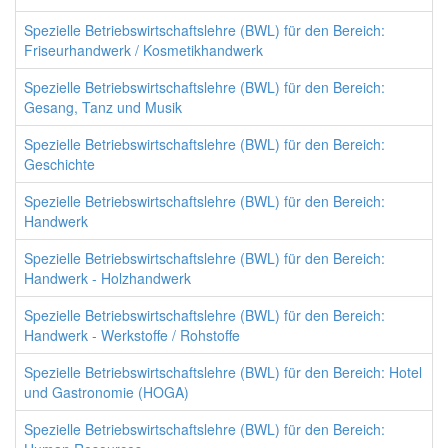
Spezielle Betriebswirtschaftslehre (BWL) für den Bereich:
Friseurhandwerk / Kosmetikhandwerk
Spezielle Betriebswirtschaftslehre (BWL) für den Bereich:
Gesang, Tanz und Musik
Spezielle Betriebswirtschaftslehre (BWL) für den Bereich:
Geschichte
Spezielle Betriebswirtschaftslehre (BWL) für den Bereich:
Handwerk
Spezielle Betriebswirtschaftslehre (BWL) für den Bereich:
Handwerk - Holzhandwerk
Spezielle Betriebswirtschaftslehre (BWL) für den Bereich:
Handwerk - Werkstoffe / Rohstoffe
Spezielle Betriebswirtschaftslehre (BWL) für den Bereich: Hotel
und Gastronomie (HOGA)
Spezielle Betriebswirtschaftslehre (BWL) für den Bereich: