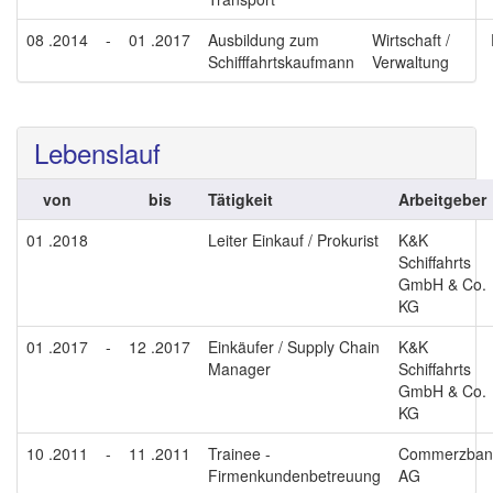
08 .2014
-
01 .2017
Ausbildung zum
Wirtschaft /
Schifffahrtskaufmann
Verwaltung
Lebenslauf
von
bis
Tätigkeit
Arbeitgeber
01 .2018
Leiter Einkauf / Prokurist
K&K
Schiffahrts
GmbH & Co.
KG
01 .2017
-
12 .2017
Einkäufer / Supply Chain
K&K
Manager
Schiffahrts
GmbH & Co.
KG
10 .2011
-
11 .2011
Trainee -
Commerzban
Firmenkundenbetreuung
AG