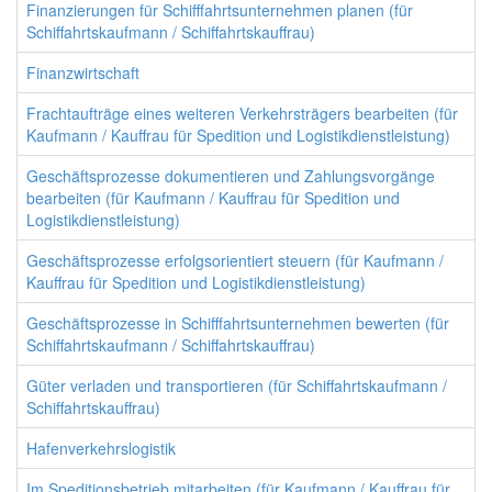
Finanzierungen für Schifffahrtsunternehmen planen (für
Schiffahrtskaufmann / Schiffahrtskauffrau)
Finanzwirtschaft
Frachtaufträge eines weiteren Verkehrsträgers bearbeiten (für
Kaufmann / Kauffrau für Spedition und Logistikdienstleistung)
Geschäftsprozesse dokumentieren und Zahlungsvorgänge
bearbeiten (für Kaufmann / Kauffrau für Spedition und
Logistikdienstleistung)
Geschäftsprozesse erfolgsorientiert steuern (für Kaufmann /
Kauffrau für Spedition und Logistikdienstleistung)
Geschäftsprozesse in Schifffahrtsunternehmen bewerten (für
Schiffahrtskaufmann / Schiffahrtskauffrau)
Güter verladen und transportieren (für Schiffahrtskaufmann /
Schiffahrtskauffrau)
Hafenverkehrslogistik
Im Speditionsbetrieb mitarbeiten (für Kaufmann / Kauffrau für