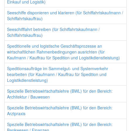
Einkauf und Logistik)
Seeschiffe disponieren und klarieren (für Schiffahrtskaufmann /
Schiffahrtskauffrau)
Seeschifffahrt betreiben (für Schiffahrtskaufmann /
Schiffahrtskauffrau)
Speditionelle und logistische Geschäftsprozesse an
wirtschaftlichen Rahmenbedingungen ausrichten (für
Kaufmann / Kauffrau für Spedition und Logistikdienstleistung)
Speditionsaufträge im Sammelgut- und Systemverkehr
bearbeiten (für Kaufmann / Kauffrau für Spedition und
Logistikdienstleistung)
Spezielle Betriebswirtschaftslehre (BWL) für den Bereich:
Architektur / Bauwesen
Spezielle Betriebswirtschaftslehre (BWL) für den Bereich:
Arztpraxis
Spezielle Betriebswirtschaftslehre (BWL) für den Bereich:
Bankwesen / Finanzen