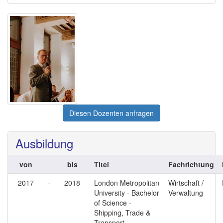
Diesen Dozenten anfragen
Ausbildung
von
bis
Titel
Fachrichtung
2017
-
2018
London Metropolitan
Wirtschaft /
University - Bachelor
Verwaltung
of Science -
Shipping, Trade &
Transport