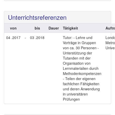
Unterrichtsreferenzen
von
bis
Dauer
Tätigkeit
Auft
04 .2017
-
03 .2018
Tutor: - Lehre und
Lond
Vorträge in Gruppen
Metro
von ca. 30 Personen -
Unive
Unterstützung der
Tutanden mit der
Organisation von
Lernmaterialien durch
Methodenkompetenzen
- Teilen der eigenen
fachlichen Fähigkeiten
und deren Anwendung
in universitären
Prüfungen