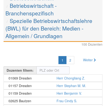
Betriebswirtschaft -
Branchenspezifisch
Spezielle Betriebswirtschaftslehre
(BWL) für den Bereich: Medien -
Allgemein / Grundlagen
100 Dozenten
Weiter
1
2
Dozenten filtern:
01069 Dresden
Herr Chongliang Z.
01157 Dresden
Herr Stephan M. M.
01159 Dresden
Herr Benjamin V.
02625 Bautzen
Frau Cindy S.