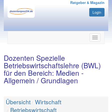
Ratgeber & Magazin
Login
Navigation
ein-/ausbl
Dozenten Spezielle
Betriebswirtschaftslehre (BWL)
für den Bereich: Medien -
Allgemein / Grundlagen
Übersicht
Wirtschaft
Betriebswirtschaft