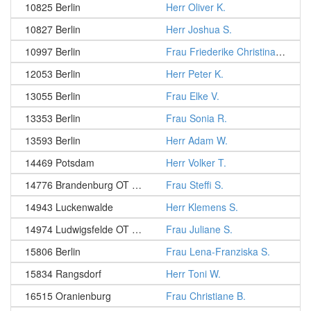
10825 Berlin
Herr Oliver K.
10827 Berlin
Herr Joshua S.
10997 Berlin
Frau Friederike Christina B.
12053 Berlin
Herr Peter K.
13055 Berlin
Frau Elke V.
13353 Berlin
Frau Sonia R.
13593 Berlin
Herr Adam W.
14469 Potsdam
Herr Volker T.
14776 Brandenburg OT Gollwitz
Frau Steffi S.
14943 Luckenwalde
Herr Klemens S.
14974 Ludwigsfelde OT Ahrensdorf
Frau Juliane S.
15806 Berlin
Frau Lena-Franziska S.
15834 Rangsdorf
Herr Toni W.
16515 Oranienburg
Frau Christiane B.