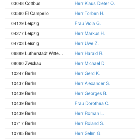
03048 Cottbus
Herr Klaus-Dieter O.
03560 El Campello
Herr Torben H.
04129 Leipzig
Frau Viola G.
04277 Leipzig
Herr Markus H.
04703 Leisnig
Herr Uwe Z.
06889 Lutherstadt Wittenberg
Herr Harald R.
08060 Zwickau
Herr Michael D.
10247 Berlin
Herr Gerd K.
10437 Berlin
Herr Alexander S.
10439 Berlin
Herr Georges B.
10439 Berlin
Frau Dorothea C.
10439 Berlin
Herr Roman L.
10717 Berlin
Herr Roland S.
10785 Berlin
Herr Selim G.