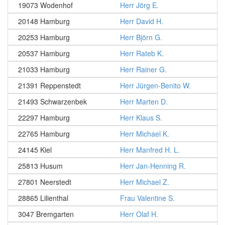
19073 Wodenhof
Herr Jörg E.
20148 Hamburg
Herr David H.
20253 Hamburg
Herr Björn G.
20537 Hamburg
Herr Rateb K.
21033 Hamburg
Herr Rainer G.
21391 Reppenstedt
Herr Jürgen-Benito W.
21493 Schwarzenbek
Herr Marten D.
22297 Hamburg
Herr Klaus S.
22765 Hamburg
Herr Michael K.
24145 Kiel
Herr Manfred H. L.
25813 Husum
Herr Jan-Henning R.
27801 Neerstedt
Herr Michael Z.
28865 Lilienthal
Frau Valentine S.
3047 Bremgarten
Herr Olaf H.