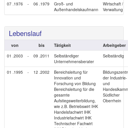
07 .1976
-
06 .1979
Groß- und
Wirtschaft /
Außenhandelskaufmann
Verwaltung
Lebenslauf
von
bis
Tätigkeit
Arbeitgeber
01 .2003
-
09 .2011
Selbständiger
Selbständig
Unternehmensberater
01 .1995
-
12 .2002
Bereichsleitung für
Bildungszent
Innovation und
der Industrie-
Forschung von Bildung
und
Bereichsleitung für die
Handeslkamm
gesamte
Südlicher
Aufstiegsweiterbildung,
Oberrhein
wie z.B. Betriebswirt IHK
Handelsfachwirt IHK
Industriefachwirt IHK
Technischer Fachwirt