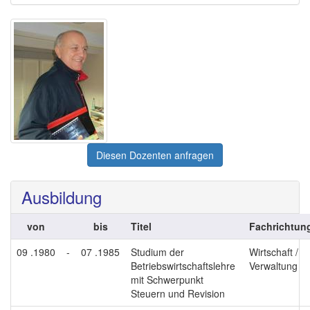
Diesen Dozenten anfragen
Ausbildung
von
bis
Titel
Fachrichtun
09 .1980
-
07 .1985
Studium der
Wirtschaft /
Betriebswirtschaftslehre
Verwaltung
mit Schwerpunkt
Steuern und Revision