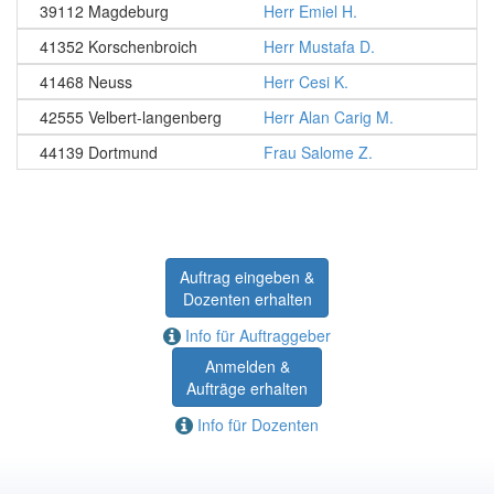
39112 Magdeburg
Herr Emiel H.
41352 Korschenbroich
Herr Mustafa D.
41468 Neuss
Herr Cesi K.
42555 Velbert-langenberg
Herr Alan Carig M.
44139 Dortmund
Frau Salome Z.
Auftrag eingeben &
Dozenten erhalten
Info für Auftraggeber
Anmelden &
Aufträge erhalten
Info für Dozenten