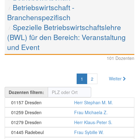
Betriebswirtschaft -
Branchenspezifisch
Spezielle Betriebswirtschaftslehre
(BWL) für den Bereich: Veranstaltung
und Event
101 Dozenten
Weiter
1
2
Dozenten filtern:
01157 Dresden
Herr Stephan M. M.
01259 Dresden
Frau Michaela Z.
01279 Dresden
Herr Klaus-Peter S.
01445 Radebeul
Frau Sybille W.