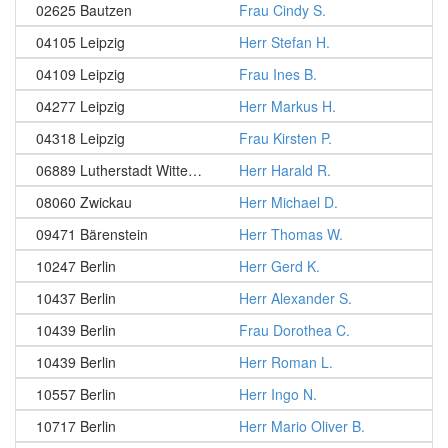
02625 Bautzen
Frau Cindy S.
04105 Leipzig
Herr Stefan H.
04109 Leipzig
Frau Ines B.
04277 Leipzig
Herr Markus H.
04318 Leipzig
Frau Kirsten P.
06889 Lutherstadt Wittenberg
Herr Harald R.
08060 Zwickau
Herr Michael D.
09471 Bärenstein
Herr Thomas W.
10247 Berlin
Herr Gerd K.
10437 Berlin
Herr Alexander S.
10439 Berlin
Frau Dorothea C.
10439 Berlin
Herr Roman L.
10557 Berlin
Herr Ingo N.
10717 Berlin
Herr Mario Oliver B.