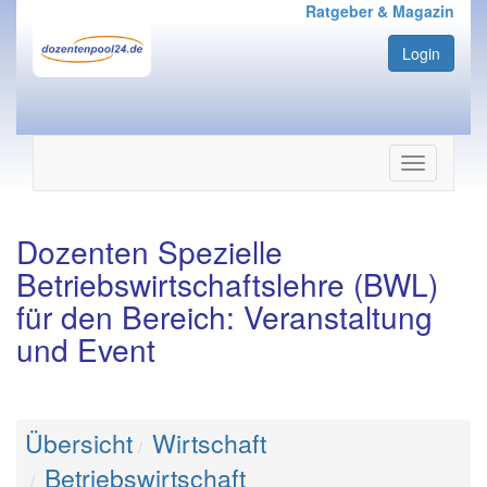
Ratgeber & Magazin
Login
Navigation
ein-/ausbl
Dozenten Spezielle
Betriebswirtschaftslehre (BWL)
für den Bereich: Veranstaltung
und Event
Übersicht
Wirtschaft
Betriebswirtschaft