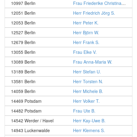
10997 Berlin
Frau Friederike Christina B.
12051 Berlin
Herr Friedrich Jörg S.
12053 Berlin
Herr Peter K.
12527 Berlin
Herr Björn W.
12679 Berlin
Herr Frank S.
13055 Berlin
Frau Elke V.
13089 Berlin
Frau Anna-Maria W.
13189 Berlin
Herr Stefan U.
13581 Berlin
Herr Torsten N.
14059 Berlin
Herr Michele B.
14469 Potsdam
Herr Volker T.
14482 Potsdam
Frau Ute B.
14542 Werder / Havel
Herr Kay-Uwe B.
14943 Luckenwalde
Herr Klemens S.