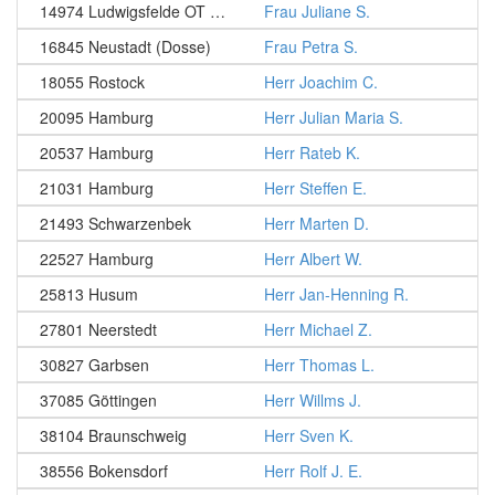
14974 Ludwigsfelde OT Ahrensdorf
Frau Juliane S.
16845 Neustadt (Dosse)
Frau Petra S.
18055 Rostock
Herr Joachim C.
20095 Hamburg
Herr Julian Maria S.
20537 Hamburg
Herr Rateb K.
21031 Hamburg
Herr Steffen E.
21493 Schwarzenbek
Herr Marten D.
22527 Hamburg
Herr Albert W.
25813 Husum
Herr Jan-Henning R.
27801 Neerstedt
Herr Michael Z.
30827 Garbsen
Herr Thomas L.
37085 Göttingen
Herr Willms J.
38104 Braunschweig
Herr Sven K.
38556 Bokensdorf
Herr Rolf J. E.