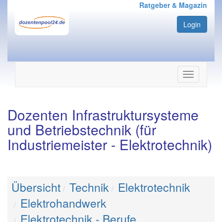
Ratgeber & Magazin
Login
Navigation
ein-/ausbl
Dozenten Infrastruktursysteme
und Betriebstechnik (für
Industriemeister - Elektrotechnik)
Übersicht
Technik
Elektrotechnik
Elektrohandwerk
Elektrotechnik - Berufe