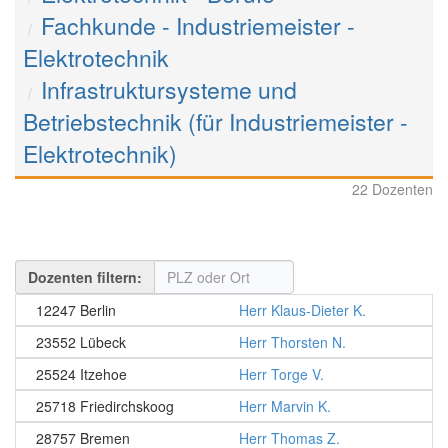
Fachkunde - Industriemeister -
Elektrotechnik
Infrastruktursysteme und
Betriebstechnik (für Industriemeister -
Elektrotechnik)
22 Dozenten
Dozenten filtern:
12247 Berlin
Herr Klaus-Dieter K.
23552 Lübeck
Herr Thorsten N.
25524 Itzehoe
Herr Torge V.
25718 Friedirchskoog
Herr Marvin K.
28757 Bremen
Herr Thomas Z.