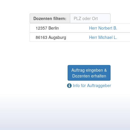
Dozenten filtern:
12357 Berlin
Herr Norbert B.
86163 Augsburg
Herr Michael L.
Auftrag eingeben &
Dozenten erhalten
Info für Auftraggeber