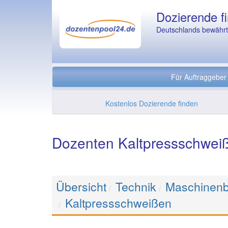
Dozierende fi
Deutschlands bewährte
Für Auftraggeber
Kostenlos Dozierende finden
Dozenten Kaltpressschwei
Übersicht
Technik
Maschinen
Kaltpressschweißen