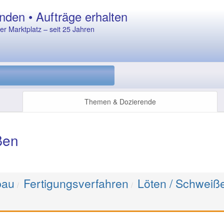
nden • Aufträge erhalten
r Marktplatz – seit 25 Jahren
Themen & Dozierende
ßen
bau
Fertigungsverfahren
Löten / Schweiß