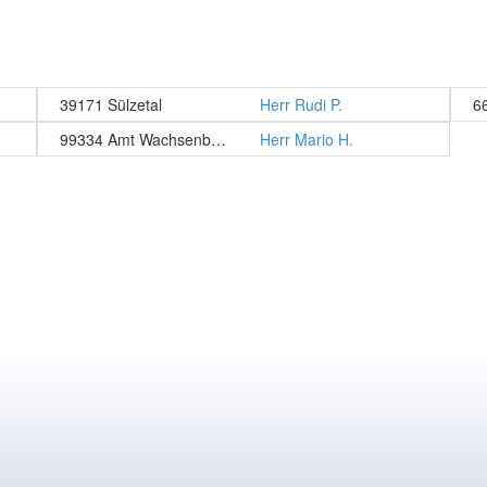
39171 Sülzetal
Herr Rudi P.
6
99334 Amt Wachsenburg
Herr Mario H.