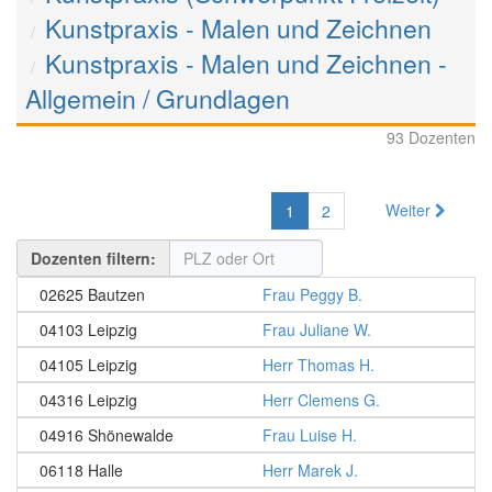
Kunstpraxis - Malen und Zeichnen
Kunstpraxis - Malen und Zeichnen -
Allgemein / Grundlagen
93 Dozenten
Weiter
1
2
Dozenten filtern:
02625 Bautzen
Frau Peggy B.
04103 Leipzig
Frau Juliane W.
04105 Leipzig
Herr Thomas H.
04316 Leipzig
Herr Clemens G.
04916 Shönewalde
Frau Luise H.
06118 Halle
Herr Marek J.