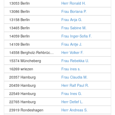
13053 Berlin
Herr Ronald H.
13086 Berlin
Frau Boriana P.
13158 Berlin
Frau Anja G.
13465 Berlin
Frau Sabine M.
14059 Berlin
Frau Inger-Sofia F.
14109 Berlin
Frau Antje J.
14558 Bergholz-Rehbrücke
Herr Volker F.
15374 Müncheberg
Frau Rebekka U.
16269 wriezen
Frau ines s.
20357 Hamburg
Frau Claudia M.
20459 Hamburg
Herr Ralf Paul R.
22549 Hamburg
Frau Ines G.
22765 Hamburg
Herr Detlef L.
23919 Rondeshagen
Herr Andreas S.