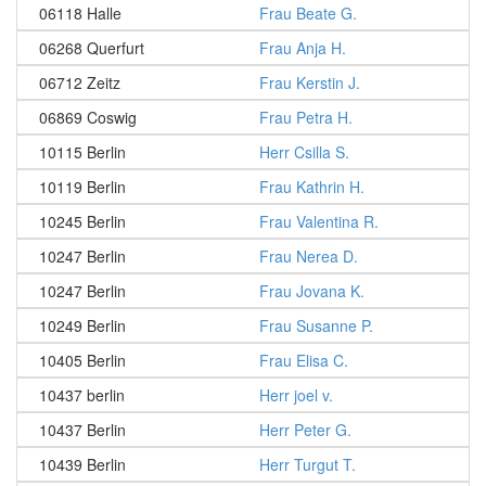
06118 Halle
Frau Beate G.
06268 Querfurt
Frau Anja H.
06712 Zeitz
Frau Kerstin J.
06869 Coswig
Frau Petra H.
10115 Berlin
Herr Csilla S.
10119 Berlin
Frau Kathrin H.
10245 Berlin
Frau Valentina R.
10247 Berlin
Frau Nerea D.
10247 Berlin
Frau Jovana K.
10249 Berlin
Frau Susanne P.
10405 Berlin
Frau Elisa C.
10437 berlin
Herr joel v.
10437 Berlin
Herr Peter G.
10439 Berlin
Herr Turgut T.