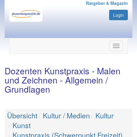
Ratgeber & Magazin
Login
Navigation
ein-/ausbl
Dozenten Kunstpraxis - Malen
und Zeichnen - Allgemein /
Grundlagen
Übersicht
Kultur / Medien
Kultur
Kunst
Kunstpraxis (Schwerpunkt Freizeit)