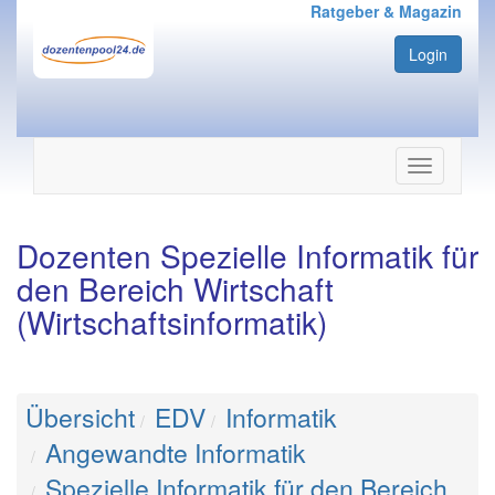
Ratgeber & Magazin
Login
Navigation
ein-/ausbl
Dozenten Spezielle Informatik für
den Bereich Wirtschaft
(Wirtschaftsinformatik)
Übersicht
EDV
Informatik
Angewandte Informatik
Spezielle Informatik für den Bereich