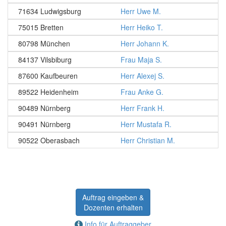
71634 Ludwigsburg
Herr Uwe M.
75015 Bretten
Herr Heiko T.
80798 München
Herr Johann K.
84137 Vilsbiburg
Frau Maja S.
87600 Kaufbeuren
Herr Alexej S.
89522 Heidenheim
Frau Anke G.
90489 Nürnberg
Herr Frank H.
90491 Nürnberg
Herr Mustafa R.
90522 Oberasbach
Herr Christian M.
Auftrag eingeben &
Dozenten erhalten
Info für Auftraggeber