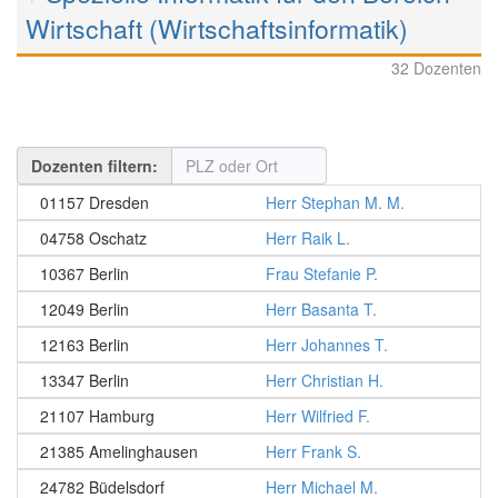
Wirtschaft (Wirtschaftsinformatik)
32 Dozenten
Dozenten filtern:
01157 Dresden
Herr Stephan M. M.
04758 Oschatz
Herr Raik L.
10367 Berlin
Frau Stefanie P.
12049 Berlin
Herr Basanta T.
12163 Berlin
Herr Johannes T.
13347 Berlin
Herr Christian H.
21107 Hamburg
Herr Wilfried F.
21385 Amelinghausen
Herr Frank S.
24782 Büdelsdorf
Herr Michael M.