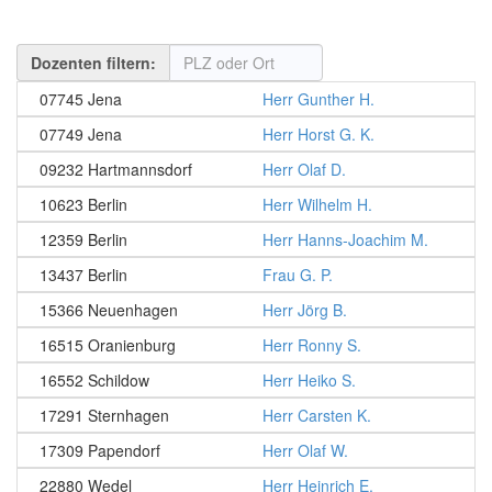
Dozenten filtern:
07745 Jena
Herr Gunther H.
07749 Jena
Herr Horst G. K.
09232 Hartmannsdorf
Herr Olaf D.
10623 Berlin
Herr Wilhelm H.
12359 Berlin
Herr Hanns-Joachim M.
13437 Berlin
Frau G. P.
15366 Neuenhagen
Herr Jörg B.
16515 Oranienburg
Herr Ronny S.
16552 Schildow
Herr Heiko S.
17291 Sternhagen
Herr Carsten K.
17309 Papendorf
Herr Olaf W.
22880 Wedel
Herr Heinrich E.