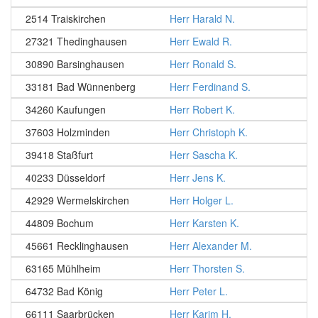
2514 Traiskirchen
Herr Harald N.
27321 Thedinghausen
Herr Ewald R.
30890 Barsinghausen
Herr Ronald S.
33181 Bad Wünnenberg
Herr Ferdinand S.
34260 Kaufungen
Herr Robert K.
37603 Holzminden
Herr Christoph K.
39418 Staßfurt
Herr Sascha K.
40233 Düsseldorf
Herr Jens K.
42929 Wermelskirchen
Herr Holger L.
44809 Bochum
Herr Karsten K.
45661 Recklinghausen
Herr Alexander M.
63165 Mühlheim
Herr Thorsten S.
64732 Bad König
Herr Peter L.
66111 Saarbrücken
Herr Karim H.