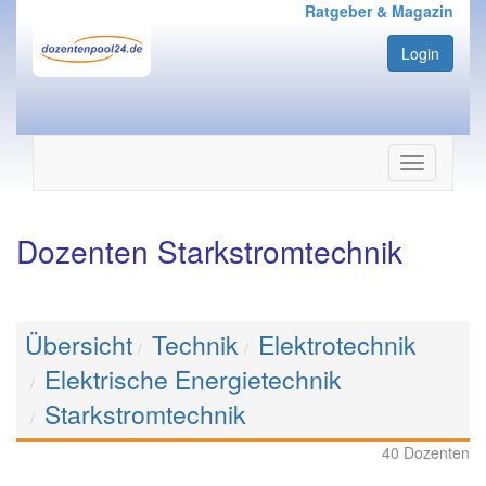
Ratgeber & Magazin
Login
Navigation
ein-/ausbl
Dozenten Starkstromtechnik
Übersicht
Technik
Elektrotechnik
Elektrische Energietechnik
Starkstromtechnik
40 Dozenten