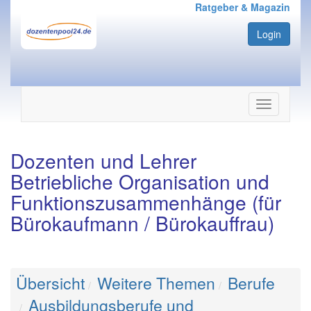
Ratgeber & Magazin
Login
Navigation
ein-/ausbl
Dozenten und Lehrer
Betriebliche Organisation und
Funktionszusammenhänge (für
Bürokaufmann / Bürokauffrau)
Übersicht
Weitere Themen
Berufe
Ausbildungsberufe und