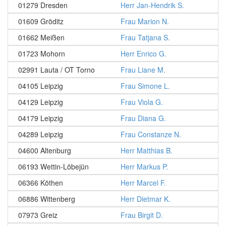
01279 Dresden
Herr Jan-Hendrik S.
01609 Gröditz
Frau Marion N.
01662 Meißen
Frau Tatjana S.
01723 Mohorn
Herr Enrico G.
02991 Lauta / OT Torno
Frau Liane M.
04105 Leipzig
Frau Simone L.
04129 Leipzig
Frau Viola G.
04179 Leipzig
Frau Diana G.
04289 Leipzig
Frau Constanze N.
04600 Altenburg
Herr Matthias B.
06193 Wettin-Löbejün
Herr Markus P.
06366 Köthen
Herr Marcel F.
06886 Wittenberg
Herr Dietmar K.
07973 Greiz
Frau Birgit D.