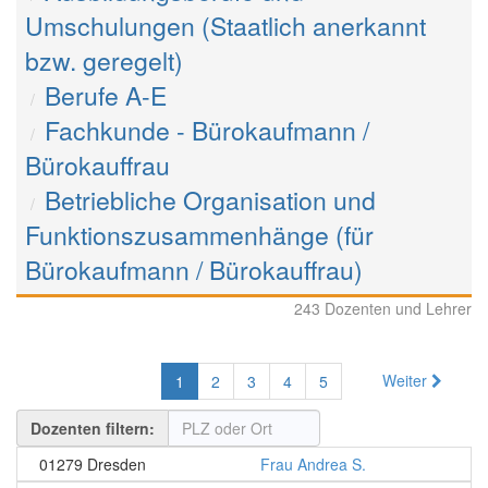
Umschulungen (Staatlich anerkannt
bzw. geregelt)
Berufe A-E
Fachkunde - Bürokaufmann /
Bürokauffrau
Betriebliche Organisation und
Funktionszusammenhänge (für
Bürokaufmann / Bürokauffrau)
243 Dozenten und Lehrer
Weiter
1
2
3
4
5
Dozenten filtern:
01279 Dresden
Frau Andrea S.