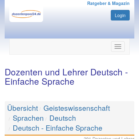
Ratgeber & Magazin
Login
Navigation
ein-/ausbl
Dozenten und Lehrer Deutsch -
Einfache Sprache
Übersicht
Geisteswissenschaft
Sprachen
Deutsch
Deutsch - Einfache Sprache
291 Dozenten und Lehrer