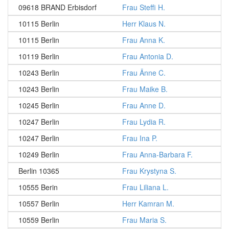
09618 BRAND Erbisdorf
Frau Steffi H.
10115 Berlin
Herr Klaus N.
10115 Berlin
Frau Anna K.
10119 Berlin
Frau Antonia D.
10243 Berlin
Frau Änne C.
10243 Berlin
Frau Maike B.
10245 Berlin
Frau Anne D.
10247 Berlin
Frau Lydia R.
10247 Berlin
Frau Ina P.
10249 Berlin
Frau Anna-Barbara F.
Berlin 10365
Frau Krystyna S.
10555 Berin
Frau Liliana L.
10557 Berlin
Herr Kamran M.
10559 Berlin
Frau Maria S.