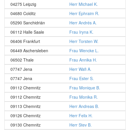
04275 Leipzig
Herr Michael K.
04680 Colditz
Herr Ephraim R.
05290 Sanchidrián
Herr Andrés A.
06112 Halle Saale
Frau Iryna K.
06406 Frankfurt
Herr Torsten W.
06449 Aschersleben
Frau Wencke L.
06502 Thale
Frau Annika H.
07747 Jena
Herr Wafi A.
07747 Jena
Frau Ester S.
09112 Chemnitz
Frau Monique B.
09112 Chemnitz
Frau Monika R.
09113 Chemnitz
Herr Andreas B.
09126 Chemnitz
Herr Felix H.
09130 Chemnitz
Herr Stev B.