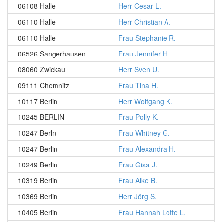
06108 Halle
Herr Cesar L.
06110 Halle
Herr Christian A.
06110 Halle
Frau Stephanie R.
06526 Sangerhausen
Frau Jennifer H.
08060 Zwickau
Herr Sven U.
09111 Chemnitz
Frau Tina H.
10117 Berlin
Herr Wolfgang K.
10245 BERLIN
Frau Polly K.
10247 Berln
Frau Whitney G.
10247 Berlin
Frau Alexandra H.
10249 Berlin
Frau Gisa J.
10319 Berlin
Frau Alke B.
10369 Berlin
Herr Jörg S.
10405 Berlin
Frau Hannah Lotte L.