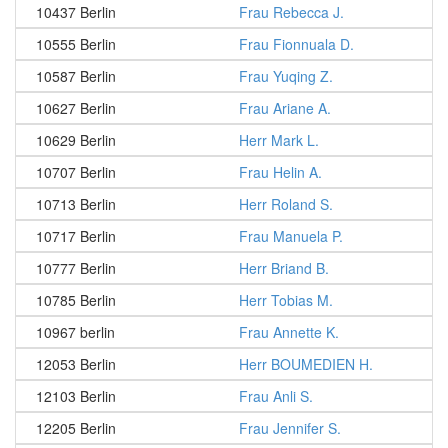
10437 Berlin
Frau Rebecca J.
10555 Berlin
Frau Fionnuala D.
10587 Berlin
Frau Yuqing Z.
10627 Berlin
Frau Ariane A.
10629 Berlin
Herr Mark L.
10707 Berlin
Frau Helin A.
10713 Berlin
Herr Roland S.
10717 Berlin
Frau Manuela P.
10777 Berlin
Herr Briand B.
10785 Berlin
Herr Tobias M.
10967 berlin
Frau Annette K.
12053 Berlin
Herr BOUMEDIEN H.
12103 Berlin
Frau Anli S.
12205 Berlin
Frau Jennifer S.