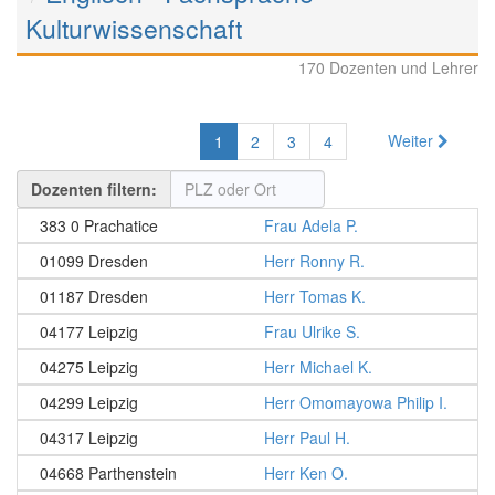
Kulturwissenschaft
170 Dozenten und Lehrer
Weiter
1
2
3
4
Dozenten filtern:
383 0 Prachatice
Frau Adela P.
01099 Dresden
Herr Ronny R.
01187 Dresden
Herr Tomas K.
04177 Leipzig
Frau Ulrike S.
04275 Leipzig
Herr Michael K.
04299 Leipzig
Herr Omomayowa Philip I.
04317 Leipzig
Herr Paul H.
04668 Parthenstein
Herr Ken O.