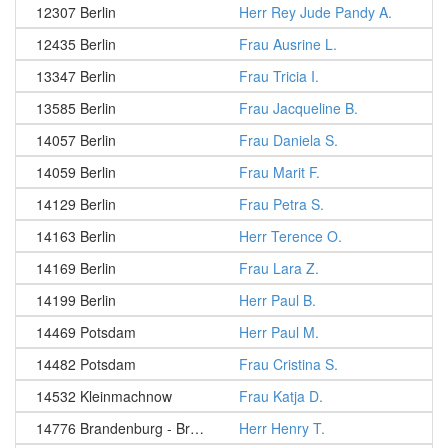
12307 Berlin
Herr Rey Jude Pandy A.
12435 Berlin
Frau Ausrine L.
13347 Berlin
Frau Tricia I.
13585 Berlin
Frau Jacqueline B.
14057 Berlin
Frau Daniela S.
14059 Berlin
Frau Marit F.
14129 Berlin
Frau Petra S.
14163 Berlin
Herr Terence O.
14169 Berlin
Frau Lara Z.
14199 Berlin
Herr Paul B.
14469 Potsdam
Herr Paul M.
14482 Potsdam
Frau Cristina S.
14532 Kleinmachnow
Frau Katja D.
14776 Brandenburg - Brandenburg an der Havel
Herr Henry T.