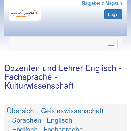
Ratgeber & Magazin
Login
Navigation
ein-/ausbl
Dozenten und Lehrer Englisch -
Fachsprache -
Kulturwissenschaft
Übersicht
Geisteswissenschaft
Sprachen
Englisch
Englisch - Fachsprache -