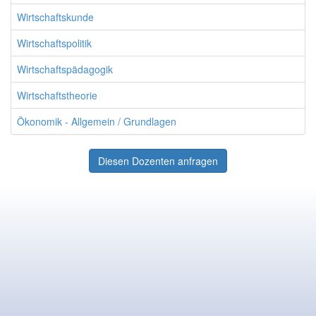
Wirtschaftskunde
Wirtschaftspolitik
Wirtschaftspädagogik
Wirtschaftstheorie
Ökonomik - Allgemein / Grundlagen
Diesen Dozenten anfragen