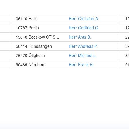
06110 Halle
Herr Christian A.
1
10787 Berlin
Herr Gottfried G.
1
15848 Beeskow OT Schneeberg
Herr Ants B.
2
56414 Hundsangen
Herr Andreas P.
5
76470 Ötigheim
Herr Michael L.
8
90489 Nürnberg
Herr Frank H.
9