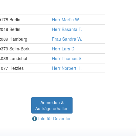
0178 Berlin
Herr Martin W.
2049 Berlin
Herr Basanta T.
2089 Hamburg
Frau Sandra W.
9379 Selm-Bork
Herr Lars D.
4036 Landshut
Herr Thomas S.
1077 Hetzles
Herr Norbert H.
Anmelden &
Aufträge erhalten
Info für Dozenten