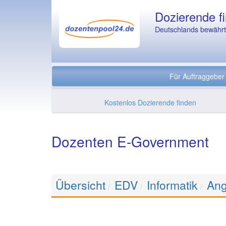
Dozierende fi
Deutschlands bewährte
Für Auftraggeber
Kostenlos Dozierende finden
Dozenten E-Government
Übersicht
EDV
Informatik
Ang