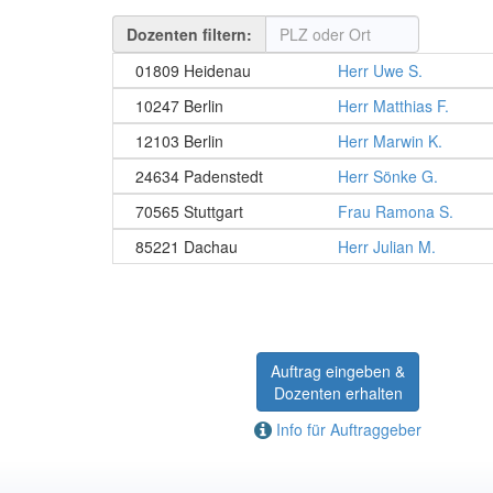
Dozenten filtern:
01809 Heidenau
Herr Uwe S.
10247 Berlin
Herr Matthias F.
12103 Berlin
Herr Marwin K.
24634 Padenstedt
Herr Sönke G.
70565 Stuttgart
Frau Ramona S.
85221 Dachau
Herr Julian M.
Auftrag eingeben &
Dozenten erhalten
Info für Auftraggeber