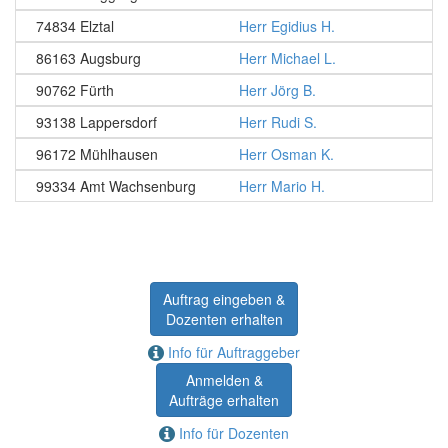
74834 Elztal
Herr Egidius H.
86163 Augsburg
Herr Michael L.
90762 Fürth
Herr Jörg B.
93138 Lappersdorf
Herr Rudi S.
96172 Mühlhausen
Herr Osman K.
99334 Amt Wachsenburg
Herr Mario H.
Auftrag eingeben &
Dozenten erhalten
Info für Auftraggeber
Anmelden &
Aufträge erhalten
Info für Dozenten