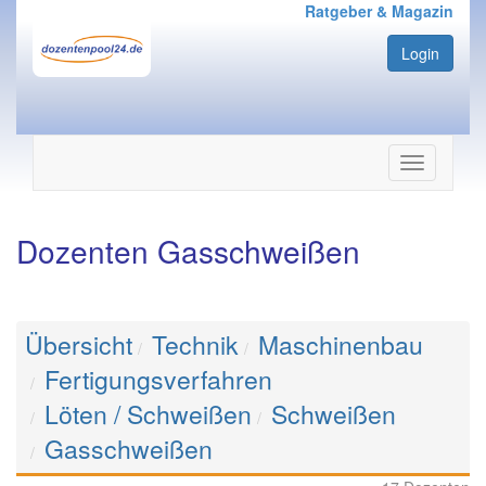
Ratgeber & Magazin
Login
Navigation
ein-/ausbl
Dozenten Gasschweißen
Übersicht
Technik
Maschinenbau
Fertigungsverfahren
Löten / Schweißen
Schweißen
Gasschweißen