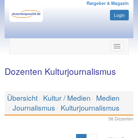
Ratgeber & Magazin
Login
Navigation
ein-/ausbl
Dozenten Kulturjournalismus
Übersicht
Kultur / Medien
Medien
Journalismus
Kulturjournalismus
58 Dozenten