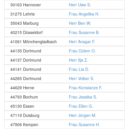
30163 Hannover
Herr Uwe S.
31275 Lehrte
Frau Angelika H.
35043 Marburg
Herr Ben W.
40215 Düsseldorf
Frau Susanne B.
41061 Mönchengladbach
Herr Ansgar F.
44135 Dortmund
Frau Ozlem O.
44137 Dortmund
Herr Ilja Z.
44141 Dortmund
Frau Lia D.
44265 Dortmund
Herr Volker S.
44629 Herne
Frau Konstanze F.
44793 Bochum
Frau Jessika S.
45130 Essen
Frau Ellen G.
47119 Duisburg
Herr Jürgen M.
47906 Kempen
Frau Susanne H.