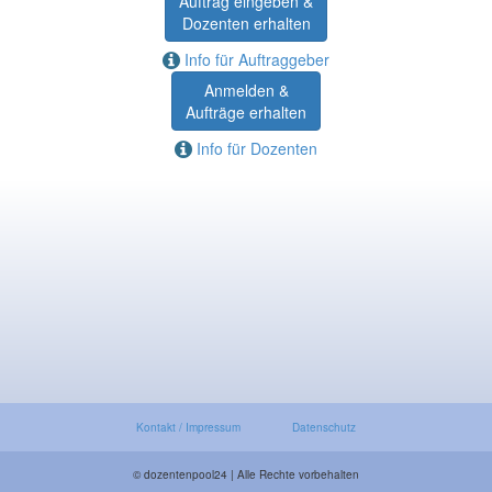
Auftrag eingeben &
Dozenten erhalten
Info für Auftraggeber
Anmelden &
Aufträge erhalten
Info für Dozenten
Kontakt / Impressum
Datenschutz
© dozentenpool24 | Alle Rechte vorbehalten