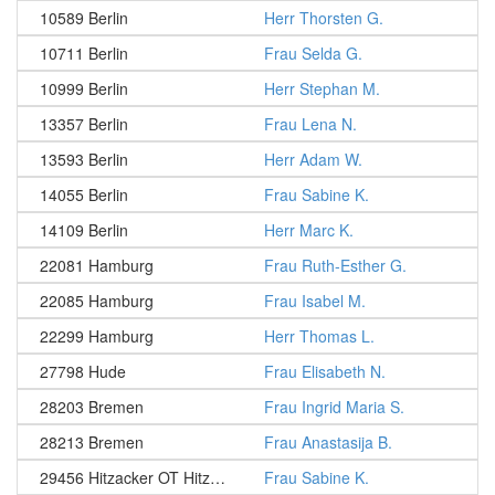
10589 Berlin
Herr Thorsten G.
10711 Berlin
Frau Selda G.
10999 Berlin
Herr Stephan M.
13357 Berlin
Frau Lena N.
13593 Berlin
Herr Adam W.
14055 Berlin
Frau Sabine K.
14109 Berlin
Herr Marc K.
22081 Hamburg
Frau Ruth-Esther G.
22085 Hamburg
Frau Isabel M.
22299 Hamburg
Herr Thomas L.
27798 Hude
Frau Elisabeth N.
28203 Bremen
Frau Ingrid Maria S.
28213 Bremen
Frau Anastasija B.
29456 Hitzacker OT Hitzacker
Frau Sabine K.