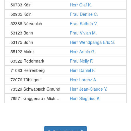
50733 Köln
Herr Olaf K.
50935 Köln
Frau Denise C.
52388 Nörvenich
Frau Kathrin V.
53123 Bonn
Frau Vivian M.
53175 Bonn
Herr Wendpanga Eric S.
55122 Mainz
Herr Armin G.
63322 Rödermark
Frau Nelly F.
71083 Herrenberg
Herr Daniel F.
72076 Tübingen
Herr Lorenz A.
73529 Schwäbisch Gmünd
Herr Jean-Claude Y.
76571 Gaggenau / Michelbach
Herr Siegfried K.