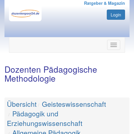
Ratgeber & Magazin
Login
Navigation
ein-/ausbl
Dozenten Pädagogische
Methodologie
Übersicht
Geisteswissenschaft
Pädagogik und
Erziehungswissenschaft
Allgemeine Pädagogik