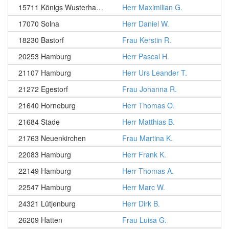
15711 Königs Wusterhausen
Herr Maximilian G.
17070 Solna
Herr Daniel W.
18230 Bastorf
Frau Kerstin R.
20253 Hamburg
Herr Pascal H.
21107 Hamburg
Herr Urs Leander T.
21272 Egestorf
Frau Johanna R.
21640 Horneburg
Herr Thomas O.
21684 Stade
Herr Matthias B.
21763 Neuenkirchen
Frau Martina K.
22083 Hamburg
Herr Frank K.
22149 Hamburg
Herr Thomas A.
22547 Hamburg
Herr Marc W.
24321 Lütjenburg
Herr Dirk B.
26209 Hatten
Frau Luisa G.