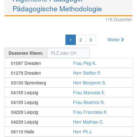
Pädagogische Methodologie
115 Dozenten
Weiter
1
2
3
Dozenten filtern:
01097 Dresden
Frau Peg K.
01279 Dresden
Herr Steffen P.
03130 Spremberg
Herr Benjamin S.
04155 Leipzig
Frau Manuela E.
04155 Leipzig
Frau Beatrice N.
04229 Leipzig
Frau Franziska K.
04229 Leipzig
Herr Mathias C.
06110 Halle
Herr Pit J.