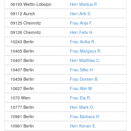
06193 Wettin-Löbejün
Herr Markus P.
09112 Aurich
Herr Arik S.
09125 Chemnitz
Frau Anja F.
09126 Chemnitz
Herr Felix H.
10243 Berlin
Frau Anika R.
10405 Berlin
Frau Margaux R.
10407 Berlin
Herr Matthias C.
10407 Berlin
Frau Silke H.
10439 Berlin
Frau Doreen B.
10627 Berlin
Frau Wei W.
1070 Wien
Frau Ela R.
10777 Berlin
Herr Mark O.
10961 Berlin
Frau Barbara H.
10961 Berlin
Herr Kenan E.