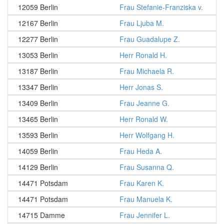
12059 Berlin
Frau Stefanie-Franziska v.
12167 Berlin
Frau Ljuba M.
12277 Berlin
Frau Guadalupe Z.
13053 Berlin
Herr Ronald H.
13187 Berlin
Frau Michaela R.
13347 Berlin
Herr Jonas S.
13409 Berlin
Frau Jeanne G.
13465 Berlin
Herr Ronald W.
13593 Berlin
Herr Wolfgang H.
14059 Berlin
Frau Heda A.
14129 Berlin
Frau Susanna Q.
14471 Potsdam
Frau Karen K.
14471 Potsdam
Frau Manuela K.
14715 Damme
Frau Jennifer L.