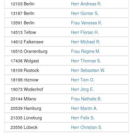
12103 Berlin
Herr Andreas R.
13187 Berlin
Herr Günter S.
13591 Berlin
Frau Vanessa K.
14513 Teltow
Herr Florian H.
14612 Falkensee
Herr Michael R.
16515 Oranienburg
Frau Regine M.
17438 Wolgast
Herr Thomas S.
18109 Rostock
Herr Sebastian W.
18198 ritzmow
Herr Tom O.
19073 Wodenhof
Herr Jörg E.
20144 Milano
Frau Nathalie B.
20539 Hamburg
Herr Martin A.
21335 Lüneburg
Herr Felix S.
23556 Lübeck
Herr Christian S.