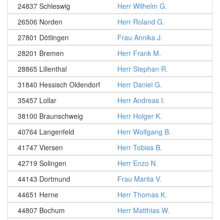
24837 Schleswig
Herr Wilhelm G.
26506 Norden
Herr Roland G.
27801 Dötlingen
Frau Annika J.
28201 Bremen
Herr Frank M.
28865 Lilienthal
Herr Stephan R.
31840 Hessisch Oldendorf
Herr Daniel G.
35457 Lollar
Herr Andreas I.
38100 Braunschweig
Herr Holger K.
40764 Langenfeld
Herr Wolfgang B.
41747 Viersen
Herr Tobias B.
42719 Solingen
Herr Enzo N.
44143 Dortmund
Frau Marita V.
44651 Herne
Herr Thomas K.
44807 Bochum
Herr Matthias W.