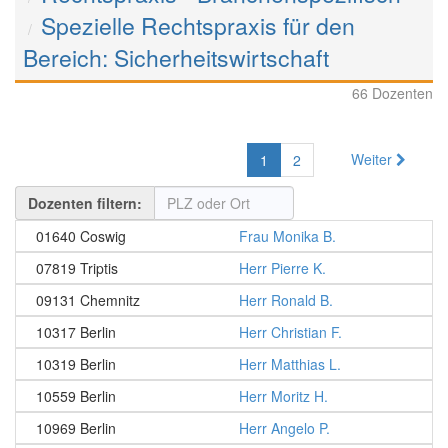
Spezielle Rechtspraxis für den
Bereich: Sicherheitswirtschaft
66 Dozenten
Weiter
1
2
Dozenten filtern:
01640 Coswig
Frau Monika B.
07819 Triptis
Herr Pierre K.
09131 Chemnitz
Herr Ronald B.
10317 Berlin
Herr Christian F.
10319 Berlin
Herr Matthias L.
10559 Berlin
Herr Moritz H.
10969 Berlin
Herr Angelo P.