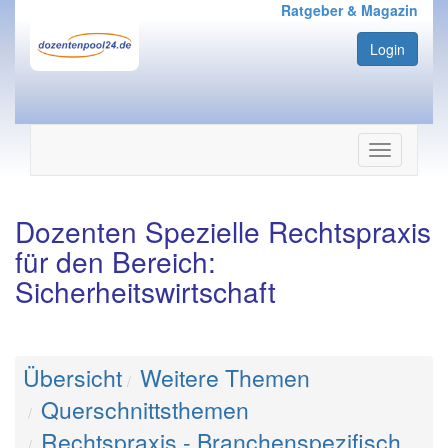
Ratgeber & Magazin
Login
Navigation
ein-/ausbl
Dozenten Spezielle Rechtspraxis
für den Bereich:
Sicherheitswirtschaft
Übersicht
Weitere Themen
Querschnittsthemen
Rechtspraxis - Branchenspezifisch